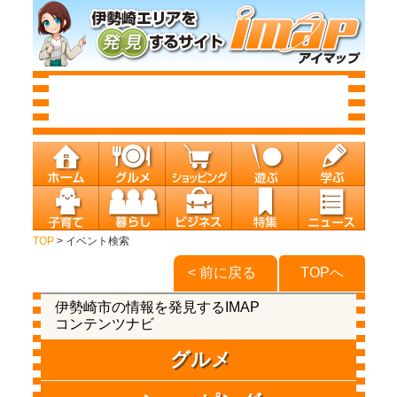
TOP
> イベント検索
< 前に戻る
TOPへ
伊勢崎市の情報を発見するIMAP
コンテンツナビ
グルメ