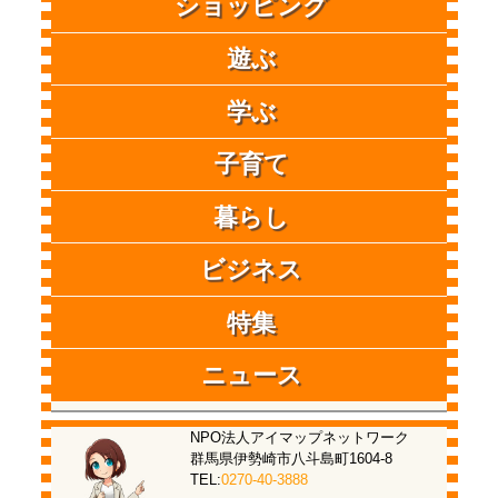
ショッピング
遊ぶ
学ぶ
子育て
暮らし
ビジネス
特集
ニュース
NPO法人アイマップネットワーク
群馬県伊勢崎市八斗島町1604-8
TEL:
0270-40-3888