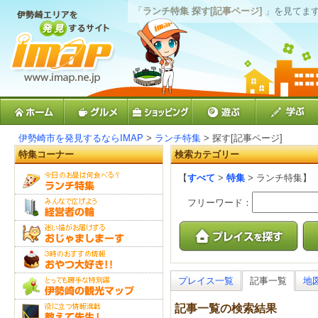
「
ランチ特集 探す[記事ページ]
」を見てま
伊勢崎市を発見するならIMAP
>
ランチ特集
> 探す[記事ページ]
特集コーナー
検索カテゴリー
【
すべて
>
特集
> ランチ特集】
フリーワード：
プレイス一覧
記事一覧
地
記事一覧の検索結果