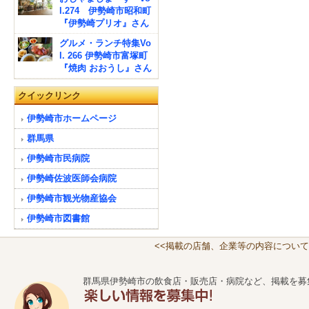
l.274 伊勢崎市昭和町
『伊勢崎プリオ』さん
グルメ・ランチ特集Vo
l. 266 伊勢崎市富塚町
『焼肉 おおうし』さん
クイックリンク
伊勢崎市ホームページ
群馬県
伊勢崎市民病院
伊勢崎佐波医師会病院
伊勢崎市観光物産協会
伊勢崎市図書館
<<掲載の店舗、企業等の内容について
群馬県伊勢崎市の飲食店・販売店・病院など、掲載を募