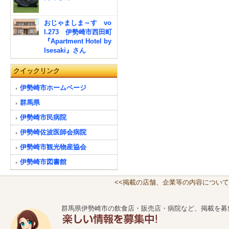
おじゃましま～す vo
l.273 伊勢崎市西田町
『Apartment Hotel by
Isesaki』さん
クイックリンク
伊勢崎市ホームページ
群馬県
伊勢崎市民病院
伊勢崎佐波医師会病院
伊勢崎市観光物産協会
伊勢崎市図書館
<<掲載の店舗、企業等の内容について
群馬県伊勢崎市の飲食店・販売店・病院など、掲載を募