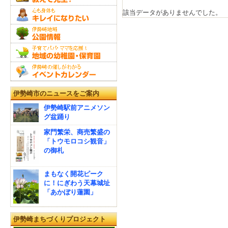
該当データがありませんでした。
伊勢崎市のニュースをご案内
伊勢崎駅前アニメソン
グ盆踊り
家門繁栄、商売繁盛の
「トウモロコシ観音」
の御札
まもなく開花ピーク
に！にぎわう天幕城址
「あかぼり蓮園」
伊勢崎まちづくりプロジェクト