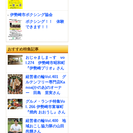
伊勢崎市ボクシング協会
ボクシング！！ 体験
できます！！
おすすめ特集記事
おじゃましま～す vo
l.274 伊勢崎市昭和町
『伊勢崎プリオ』さん
経営者の輪Vol.401 グ
ルテンフリー専門店Ka
noa(かのあ)のオーナ
ー 田島 里実さん
グルメ・ランチ特集Vo
l. 266 伊勢崎市富塚町
『焼肉 おおうし』さん
経営者の輪Vol.400 地
域おこし協力隊の山田
尚輝さん