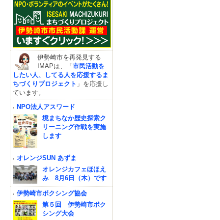
伊勢崎市を再発見する
IMAPは、「
市民活動を
したい人、してる人を応援するま
ちづくりプロジェクト
」を応援し
ています。
NPO法人アスワード
境まちなか歴史探索ク
リーニング作戦を実施
します
オレンジSUN あずま
オレンジカフェほほえ
み 8月6日（木）です
伊勢崎市ボクシング協会
第５回 伊勢崎市ボク
シング大会