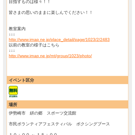
目指すものは様々！！
皆さまの思いのままに楽しんでください！！
教室案内
↓↓↓
http://www.imap.ne.jp/place_detail/page/1023/2/2483
以前の教室の様子はこちら
↓↓↓
http://www.imap.ne.jp/mt/group/1023/photo/
イベント区分
場所
伊勢崎市 絣の郷 スポーツ交流館
市民ボランティアフェスティバル ボクシングブース
１０：００ ～ １５：００