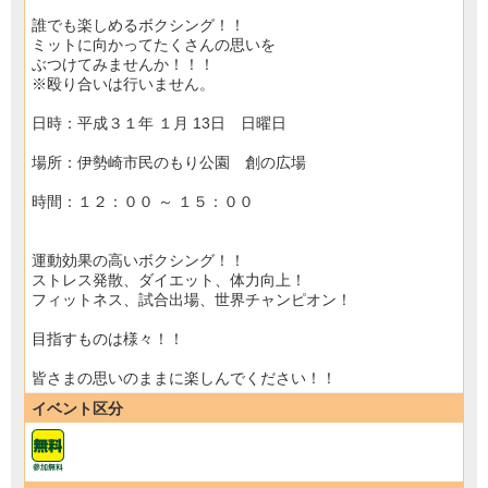
誰でも楽しめるボクシング！！
ミットに向かってたくさんの思いを
ぶつけてみませんか！！！
※殴り合いは行いません。
日時：平成３１年 １月 13日 日曜日
場所：伊勢崎市民のもり公園 創の広場
時間：１２：００ ～ １５：００
運動効果の高いボクシング！！
ストレス発散、ダイエット、体力向上！
フィットネス、試合出場、世界チャンピオン！
目指すものは様々！！
皆さまの思いのままに楽しんでください！！
イベント区分