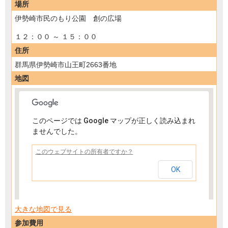
場所
伊勢崎市民のもり公園 創の広場
１２：００ ～ １５：００
住所
群馬県伊勢崎市山王町2663番地
地図
このページでは Google マップが正しく読み込まれ
ませんでした。
ボクシング体験 ～ミット打ち教室～
このウェブサイトの所有者ですか？
OK
大きな地図で見る
参加費用