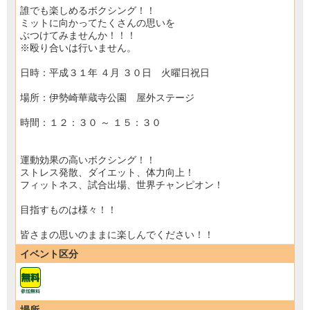
誰でも楽しめるボクシング！！
ミットに向かってたくさんの思いを
ぶつけてみませんか！！！
※殴り合いは行いません。
日時：平成３１年 ４月 ３０日 火曜日祝日
場所：伊勢崎華蔵寺公園 屋外ステージ
時間：１２：３０ ～ １５：３０
運動効果の高いボクシング！！
ストレス発散、ダイエット、体力向上！
フィットネス、試合出場、世界チャンピオン！
目指すものは様々！！
皆さまの思いのままに楽しんでください！！
イベント区分
場所