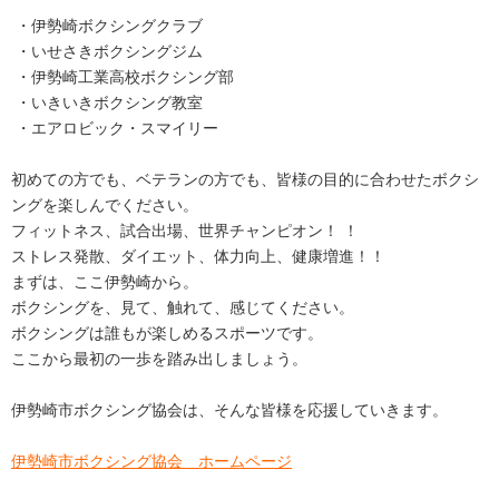
・伊勢崎ボクシングクラブ
・いせさきボクシングジム
・伊勢崎工業高校ボクシング部
・いきいきボクシング教室
・エアロビック・スマイリー
初めての方でも、ベテランの方でも、皆様の目的に合わせたボクシ
ングを楽しんでください。
フィットネス、試合出場、世界チャンピオン！ ！
ストレス発散、ダイエット、体力向上、健康増進！！
まずは、ここ伊勢崎から。
ボクシングを、見て、触れて、感じてください。
ボクシングは誰もが楽しめるスポーツです。
ここから最初の一歩を踏み出しましょう。
伊勢崎市ボクシング協会は、そんな皆様を応援していきます。
伊勢崎市ボクシング協会 ホームページ