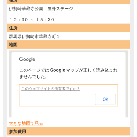
伊勢崎華蔵寺公園 屋外ステージ
１２：3０ ～ １５：3０
住所
群馬県伊勢崎市華蔵寺町１
地図
このページでは Google マップが正しく読み込まれ
ませんでした。
平成最後の ボクシング体験 ～ミット打ち
教室～
このウェブサイトの所有者ですか？
OK
大きな地図で見る
参加費用