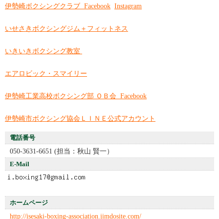
伊勢崎ボクシングクラブ Facebook
Instagram
いせさきボクシングジム＋フィットネス
いきいきボクシング教室
エアロビック・スマイリー
伊勢崎工業高校ボクシング部 ＯＢ会 Facebook
伊勢崎市ボクシング協会ＬＩＮＥ公式アカウント
電話番号
050-3631-6651 (担当：秋山 賢一）
E-Mail
ホームページ
http://isesaki-boxing-association.jimdosite.com/