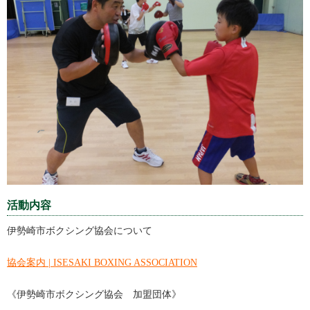
活動内容
伊勢崎市ボクシング協会について
協会案内 | ISESAKI BOXING ASSOCIATION
《伊勢崎市ボクシング協会 加盟団体》