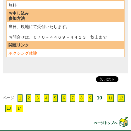
無料
お申し込み
参加方法
当日、現地にて受付いたします。
お問合せは、０７０－４４６９－４４１３ 秋山まで
関連リンク
ボクシング体験
10
ページ
1
2
3
4
5
6
7
8
9
11
12
13
14