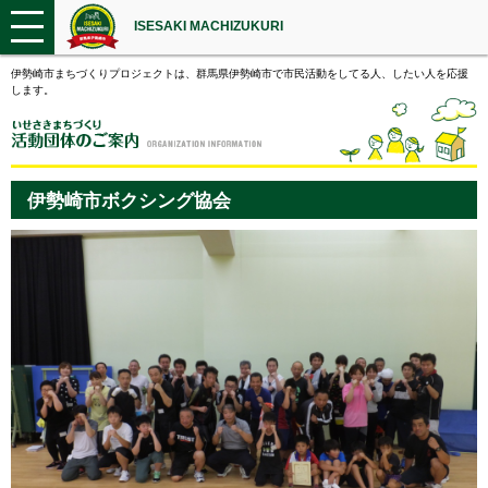
ISESAKI MACHIZUKURI
伊勢崎市まちづくりプロジェクトは、群馬県伊勢崎市で市民活動をしてる人、したい人を応援
します。
伊勢崎市ボクシング協会