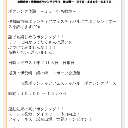
ボクシング体験 ～ミット打ち教室～
伊勢崎市民ボランティアフェスティバルにてボクシングブー
スを設けます(^^)/
誰でも楽しめるボクシング！！
ミットに向かってたくさんの思いを
ぶつけてみませんか！！！
※殴り合いは行いません。
日時：平成３１年 ２月 ３日 日曜日
場所：伊勢崎 絣の郷 スポーツ交流館
市民ボランティアフェスティバル ボクシングブース
時間：１０：００ ～ １５：００
運動効果の高いボクシング！！
ストレス発散、ダイエット、体力向上！
フィットネス、試合出場、世界チャンピオン！