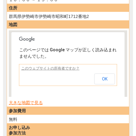
住所
群馬県伊勢崎市伊勢崎市昭和町1712番地2
地図
このページでは Google マップが正しく読み込まれ
ませんでした。
ボクシング体験 ～ミット打ち教室～
このウェブサイトの所有者ですか？
OK
大きな地図で見る
参加費用
無料
お申し込み
参加方法