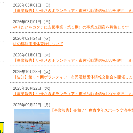
2026年03月01日（日)
【事業報告】いせさきボランティア・市民活動通信Vol.89を発行しま
2026年03月01日（日)
やりたいをカタチに支援事業（第１期）の事業企画案を募集します
2026年02月24日（火)
絣の郷利用団体登録について
2026年01月01日（木)
【事業報告】いせさきボランティア・市民活動通信Vol.88を発行しま
2025年10月28日（火)
【告知】第３５回ボランティア・市民活動団体情報交換会を開催しま
2025年10月22日（水)
【事業報告】いせさきボランティア・市民活動通信Vol.87を発行しま
2025年09月22日（月)
【事業報告】令和７年度青少年スポーツ交流事