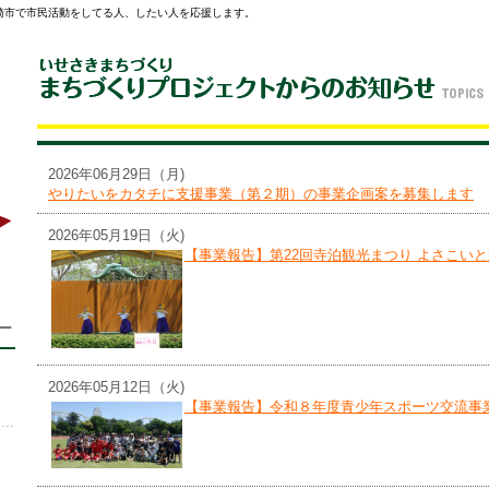
崎市で市民活動をしてる人、したい人を応援します。
2026年06月29日（月)
やりたいをカタチに支援事業（第２期）の事業企画案を募集します
2026年05月19日（火)
【事業報告】第22回寺泊観光まつり よさこい
2026年05月12日（火)
【事業報告】令和８年度青少年スポーツ交流事