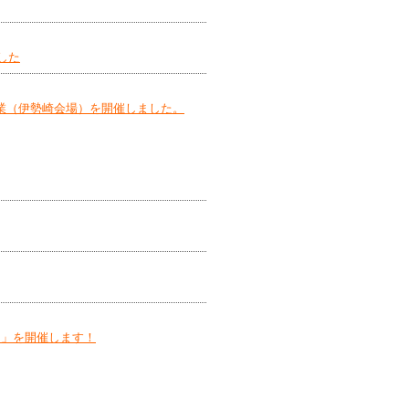
した
業（伊勢崎会場）を開催しました。
日」を開催します！