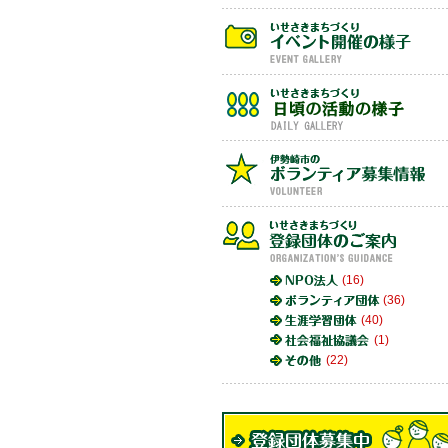
(16)
(36)
(40)
(1)
(22)