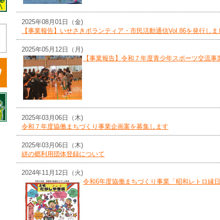
2025年08月01日（金)
【事業報告】いせさきボランティア・市民活動通信Vol.86を発行しま
2025年05月12日（月)
【事業報告】令和７年度青少年スポーツ交流事
2025年03月06日（木)
令和７年度協働まちづくり事業企画案を募集します
2025年03月06日（木)
絣の郷利用団体登録について
2024年11月12日（火)
令和6年度協働まちづくり事業「昭和レトロ縁