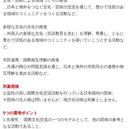
文化・芸術による地域づくりの推進
…日本と海外をつなぐ文化・芸術の交流を通じて、豊かで活気のあ
る地域やコミュニティをつくる活動など。
多様な文化の共生の推進
…外国人の多様な文化（言語教育を含む）を理解、尊重し、ともに
豊かで活気のある地域やコミュニティを築いていこうとする活動な
ど。
市民連携・国際相互理解の推進
…共通の関心や問題意識を通じ、日本と海外の市民同士の連携や相
互理解を進める活動など。
対象団体
公益性の高い国際文化交流活動を行っている日本国内の団体。
※団体の法人格は問いませんが、地方自治体は対象としません。
5つの選考ポイント
1.先進性： 国際文化交流の一つのモデルとして、他の団体の参考と
なる活動であること。