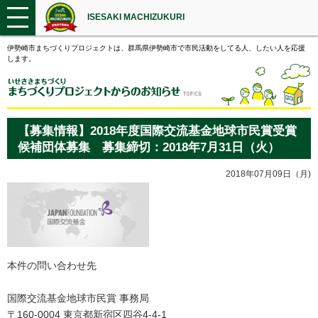
ISESAKI MACHIZUKURI
伊勢崎市まちづくりプロジェクトは、群馬県伊勢崎市で市民活動をしてる人、したい人を応援
します。
【募集情報】2018年度国際交流基金地球市民賞受賞
候補団体募集 募集締切：2018年7月31日（火）
2018年07月09日（月)
本件の問い合わせ先
国際交流基金地球市民賞 事務局
〒160-0004 東京都新宿区四谷4-4-1