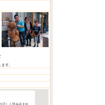
て
します。
ップが正しく読み込まれ