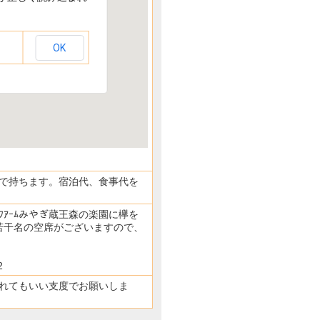
OK
店 ｲﾍﾞﾝﾄに協力
で持ちます。宿泊代、食事代を
ﾌｱｰﾑみやぎ蔵王森の楽園に欅を
若干名の空席がございますので、
2
ので汚れてもいい支度でお願いしま