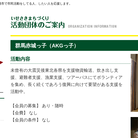
崎市で市民活動をしてる人、したい人を応援します。
群馬赤城っ子（AKGっ子）
活動内容
未曾有の大震災後東北各県を支援物資輸送、炊き出し支
援、避難者支援、漁業支援、ツアーバスにてボランティア
を集め、長く続くであろう復興に向けて要望がある支援を
活動中。
【会員の募集】 あり・随時
【会費】 なし
【会員の条件】 なし