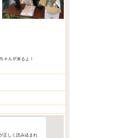
うちゃんが来るよ！
ップが正しく読み込まれ