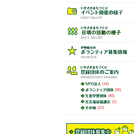
(16)
(36)
(40)
(1)
(22)