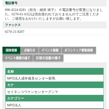
電話番号
090-4524-8281（担当：細井 靖子） ※電話番号が変更になりまし
た。0270-61-6322は現在使われておりませんのでご注意くださ
い。ご迷惑をおかけいたしますがお願い致します。
ファックス
0270-21-8207
名称
NPO法人成年後見センター群馬
カナ
セイネンコウケンセンターグンマ
カテゴリー
NPO法人