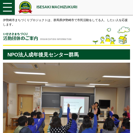
ISESAKI MACHIZUKURI
伊勢崎市まちづくりプロジェクトは、群馬県伊勢崎市で市民活動をしてる人、したい人を応援
します。
NPO法人成年後見センター群馬