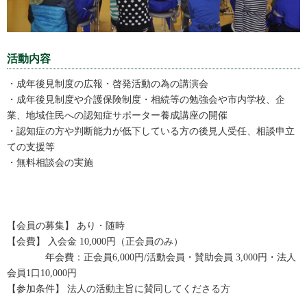
活動内容
・成年後見制度の広報・啓発活動の為の講演会
・成年後見制度や介護保険制度・相続等の勉強会や市内学校、企
業、地域住民への認知症サポーター養成講座の開催
・認知症の方や判断能力が低下している方の後見人受任、相談申立
ての支援等
・無料相談会の実施
【会員の募集】 あり・随時
【会費】 入会金 10,000円（正会員のみ）
年会費：正会員6,000円/活動会員・賛助会員 3,000円・法人
会員1口10,000円
【参加条件】 法人の活動主旨に賛同してくださる方