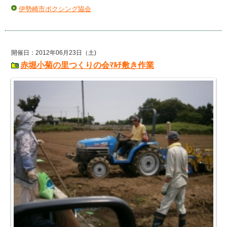
伊勢崎市ボクシング協会
開催日：2012年06月23日（土)
赤堀小菊の里つくりの会ﾏﾙﾁ敷き作業