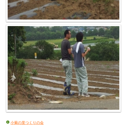
小菊の里つくりの会