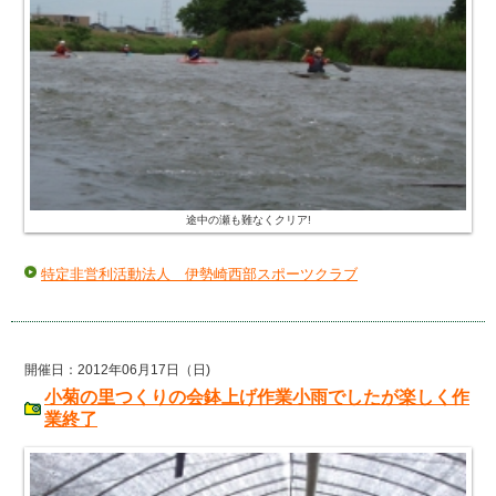
途中の瀬も難なくクリア!
特定非営利活動法人 伊勢崎西部スポーツクラブ
開催日：2012年06月17日（日)
小菊の里つくりの会鉢上げ作業小雨でしたが楽しく作
業終了