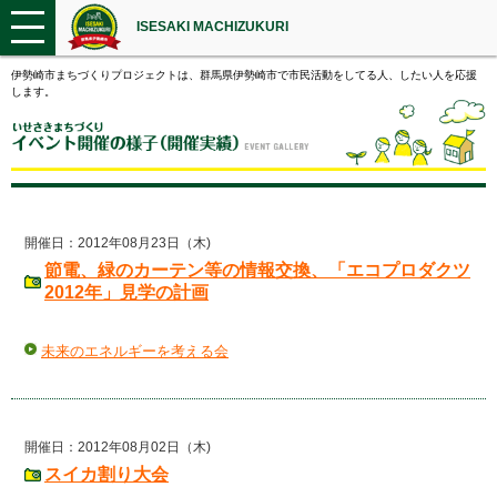
ISESAKI MACHIZUKURI
伊勢崎市まちづくりプロジェクトは、群馬県伊勢崎市で市民活動をしてる人、したい人を応援
します。
開催日：2012年08月23日（木)
節電、緑のカーテン等の情報交換、「エコプロダクツ
2012年」見学の計画
未来のエネルギーを考える会
開催日：2012年08月02日（木)
スイカ割り大会