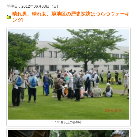
開催日：2012年06月03日（日)
晴れ男、晴れ女、境地区の歴史探訪はつらつウォーキ
ング!
180名以上の参加者