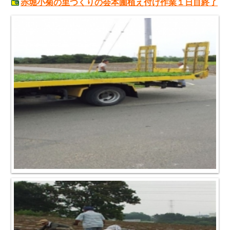
赤堀小菊の里つくりの会本圃植え付け作業１日目終了