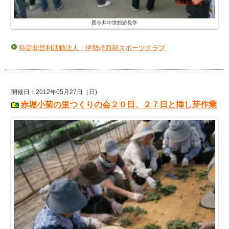
西今井中世館跡見学
特定非営利活動法人 伊勢崎西部スポーツクラブ
開催日：2012年05月27日（日)
赤堀小菊の里つくりの会２０日、２７日と挿し芽作業