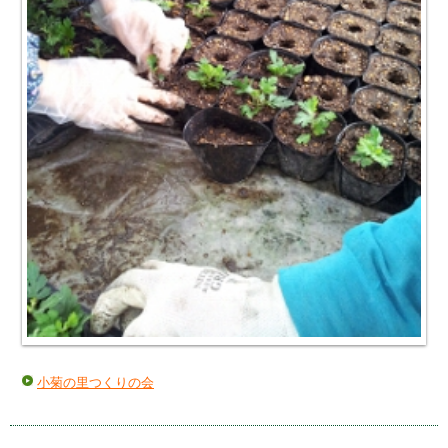
小菊の里つくりの会