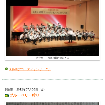
大合奏 双頭の鷲の旗の下に
伊勢崎アコーディオンサークル
開催日：2012年07月06日（金)
ブルーベリー狩り