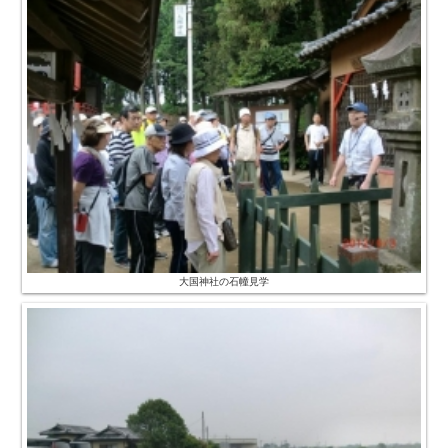
大国神社の石幢見学