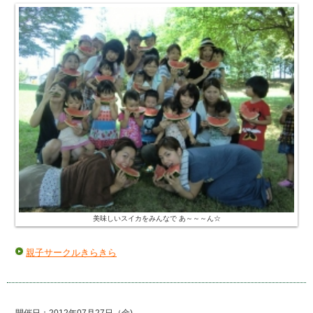
美味しいスイカをみんなで あ～～～ん☆
親子サークルきらきら
開催日：2012年07月27日（金)