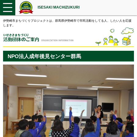
ISESAKI MACHIZUKURI
伊勢崎市まちづくりプロジェクトは、群馬県伊勢崎市で市民活動をしてる人、したい人を応援
します。
NPO法人成年後見センター群馬