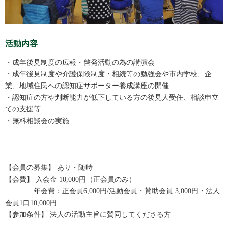
活動内容
・成年後見制度の広報・啓発活動の為の講演会
・成年後見制度や介護保険制度・相続等の勉強会や市内学校、企
業、地域住民への認知症サポーター養成講座の開催
・認知症の方や判断能力が低下している方の後見人受任、相談申立
ての支援等
・無料相談会の実施
【会員の募集】 あり・随時
【会費】 入会金 10,000円（正会員のみ）
年会費：正会員6,000円/活動会員・賛助会員 3,000円・法人
会員1口10,000円
【参加条件】 法人の活動主旨に賛同してくださる方