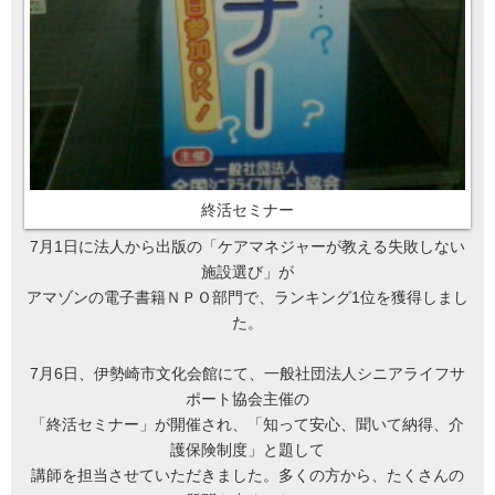
終活セミナー
7月1日に法人から出版の「ケアマネジャーが教える失敗しない
施設選び」が
アマゾンの電子書籍ＮＰＯ部門で、ランキング1位を獲得しまし
た。
7月6日、伊勢崎市文化会館にて、一般社団法人シニアライフサ
ポート協会主催の
「終活セミナー」が開催され、「知って安心、聞いて納得、介
護保険制度」と題して
講師を担当させていただきました。多くの方から、たくさんの