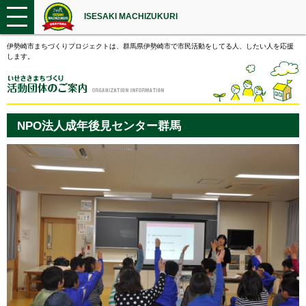
ISESAKI MACHIZUKURI
伊勢崎市まちづくりプロジェクトは、群馬県伊勢崎市で市民活動をしてる人、したい人を応援
します。
NPO法人成年後見センター群馬