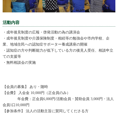
活動内容
・成年後見制度の広報・啓発活動の為の講演会
・成年後見制度や介護保険制度・相続等の勉強会や市内学校、企
業、地域住民への認知症サポーター養成講座の開催
・認知症の方や判断能力が低下している方の後見人受任、相談申立
ての支援等
・無料相談会の実施
【会員の募集】 あり・随時
【会費】 入会金 10,000円（正会員のみ）
年会費：正会員6,000円/活動会員・賛助会員 3,000円・法人
会員1口10,000円
【参加条件】 法人の活動主旨に賛同してくださる方