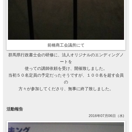
前橋商工会議所にて
群馬県行政書士会の研修に、法人オリジナルのエンディングノ
ートを
使っての講師依頼を受け、開催致しました。
当初５０名定員の予定だったそうですが、１００名を超す会員
の
方々が参加してくださり、無事に終了致しました。
活動報告
2016年07月06日（水)