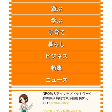
遊ぶ
学ぶ
子育て
暮らし
ビジネス
特集
ニュース
NPO法人アイマップネットワーク
群馬県伊勢崎市八斗島町1604-8
TEL:
0270-40-3888
アイマップへお問い合わせ