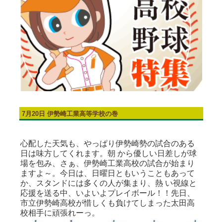
7月20日 伊勢崎工業高等学校の巻
心配した天気も、やっぱり伊勢崎勢の試合のある
日は味方してくれます。朝 から優しい日差しが球
場を包み、さぁ、伊勢崎工業高校の試合が始まり
ますよ～。今日は、日曜日ともいうこともあって
か、スタンドには多くの人が集まり、熱 い視線と
応援を送る中、いよいよプレイボール！！先日、
市立伊勢崎高校が惜しくも負けてしまった太田高
校相手に頑張れーっ。