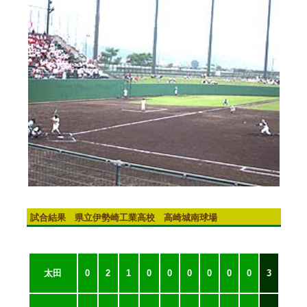
試合結果 県立伊勢崎工業高校 高崎城南球場
太田
0
2
1
0
0
0
0
0
0
3