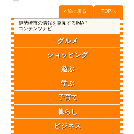
< 前に戻る
TOPへ
伊勢崎市の情報を発見するIMAP
コンテンツナビ
グルメ
ショッピング
遊ぶ
学ぶ
子育て
暮らし
ビジネス