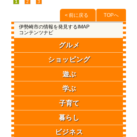
1
2
3
< 前に戻る
TOPへ
伊勢崎市の情報を発見するIMAP
コンテンツナビ
グルメ
ショッピング
遊ぶ
学ぶ
子育て
暮らし
ビジネス