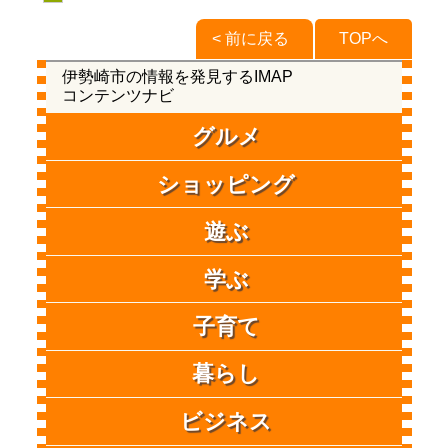
< 前に戻る
TOPへ
伊勢崎市の情報を発見するIMAP
コンテンツナビ
グルメ
ショッピング
遊ぶ
学ぶ
子育て
暮らし
ビジネス