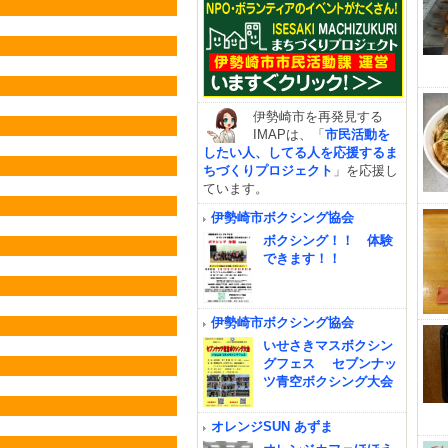
伊勢崎市を再発見する
IMAPは、「
市民活動を
したい人、してる人を応援するま
ちづくりプロジェクト
」を応援し
ています。
伊勢崎市ボクシング協会
ボクシング！！ 体験
できます！！
伊勢崎市ボクシング協会
いせさきマスボクシン
グフェス セブンナッ
ツ青空ボクシング大会
オレンジSUN あずま