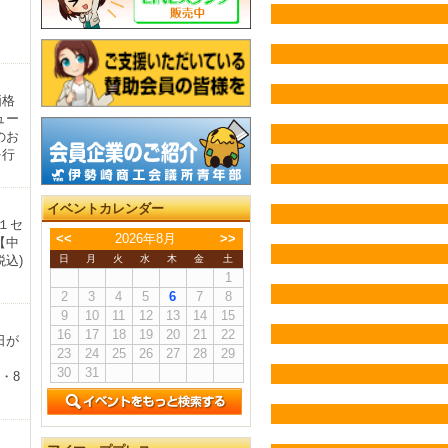
価格
ュー
のお
を行
イベントカレンダー
１セ
<<
2026年8月
>>
【中
日
月
火
水
木
金
土
税込)
1
2
3
4
5
6
7
8
9
10
11
12
13
14
15
16
17
18
19
20
21
22
日が
23
24
25
26
27
28
29
）
30
31
・8