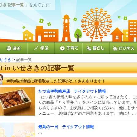
いせさき 記事一覧
」を見てます！
 いせさき
> 記事一覧
at in いせさきの記事一覧
伊勢崎の地域に密着取材した記事がたくさんあります！
たつ吉伊勢崎寿店 テイクアウト情報
たつ吉の伝統の味を多くの方々に知って頂きたく、こ
りの商品「とり重弁当」をメインに販売しています。
も承りますので、お気軽にご相談ください。 他にもサ
メニュー、唐揚げなどのご用意もあります。 他にも ...
最高の一日 テイクアウト情報
...