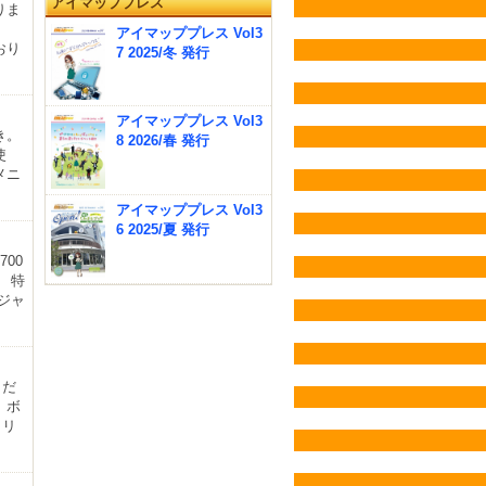
アイマッププレス
りま
ま
アイマッププレス Vol3
おり
7 2025/冬 発行
アイマッププレス Vol3
き。
8 2026/春 発行
使
メニ
アイマッププレス Vol3
6 2025/夏 発行
00
円 特
ジャ
こだ
、ボ
ロリ