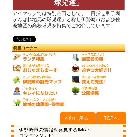
球児達」
アイマップでは特別企画として、「目指せ甲子園
がんばれ地元の球児達」と称し伊勢崎市および佐
波地区の高校球児を特集でご紹介しています。
特集コーナー
< 前に戻る
TOPへ
伊勢崎市の情報を発見するIMAP
コンテンツナビ