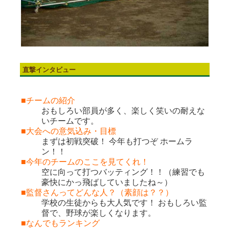
直撃インタビュー
■チームの紹介
おもしろい部員が多く、楽しく笑いの耐えな
いチームです。
■大会への意気込み・目標
まずは初戦突破！ 今年も打つぞ ホームラ
ン！！
■今年のチームのここを見てくれ！
空に向って打つバッティング！！（練習でも
豪快にかっ飛ばしていましたね～）
■監督さんってどんな人？（素顔は？？）
学校の生徒からも大人気です！ おもしろい監
督で、野球が楽しくなります。
■なんでもランキング