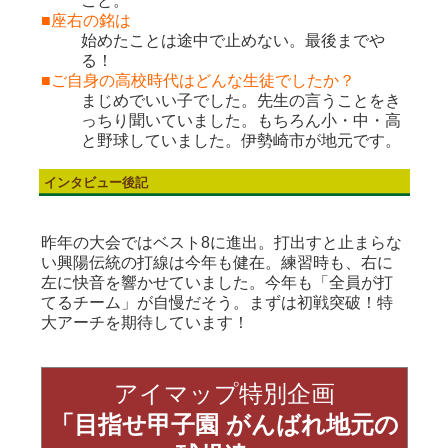
こと。
■座右の銘は
始めたことは途中で止めない。最後までや
る！
■ご自身の高校時代はどんな生徒でしたか？
まじめでいい子でした。先生の言うことをき
っちり聞いていました。もちろん小・中・高
と野球していました。伊勢崎市が地元です。
インタビュー後記
昨年の大会ではベスト8に進出。打出すと止まらな
い興陽伝統の打線は今年も健在。練習時も、右に
左に快音を響かせていました。今年も「全員が打
てるチーム」が自慢だそう。まずは初戦突破！特
大アーチを期待しています！
アイマップ特別企画
「目指せ甲子園 がんばれ地元の