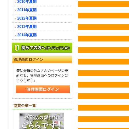
2010年夏期
2011年夏期
2012年夏期
2013年夏期
2014年夏期
管理画面ログイン
協賛企業一覧