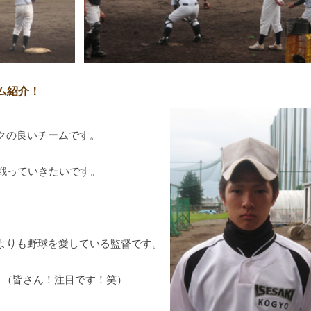
ム紹介！
クの良いチームです。
て戦っていきたいです。
よりも野球を愛している監督です。
！（皆さん！注目です！笑）