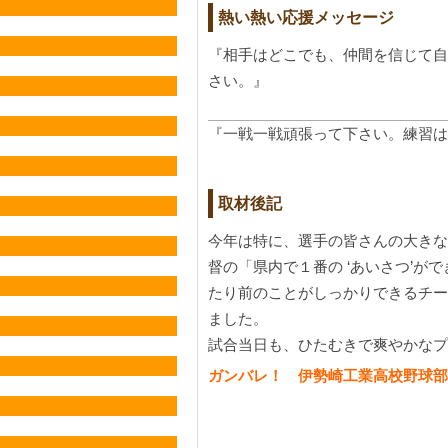
熱い熱い応援メッセージ
『相手はどこでも、仲間を信じて自
さい。』
『一戦一戦頑張って下さい。練習は
取材後記
今年は特に、選手の皆さんの大きな
督の「県内で１番の ‘あいさつ’
たり前のことがしっかりできるチー
ました。
試合当日も、ひたむきで爽やかなプ
ガンバレ！ 伊勢崎工業高校野球部