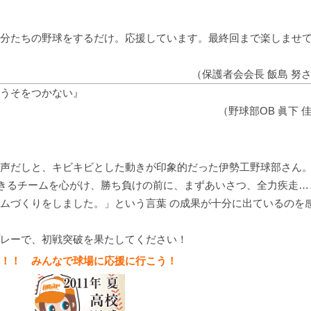
分たちの野球をするだけ。応援しています。最終回まで楽しませ
（保護者会会長 飯島 努
うそをつかない』
（野球部OB 眞下 
声だしと、キビキビとした動きが印象的だった伊勢工野球部さん
ができるチームを心がけ、勝ち負けの前に、まずあいさつ、全力疾走…
ムづくりをしました。」という言葉 の成果が十分に出ているのを
レーで、初戦突破を果たしてください！
！！ みんなで球場に応援に行こう！