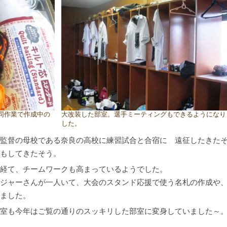
同作業で作成中の
大改装した部室。選手ミーティングもできるようになり
した。
監督の母校である奈良の高校に練習試合と合宿に 遠征したきた
もしてきたそう。
経て、チームワークも高まっているようでした。
ジャーさんが一人いて、大会のスタンド応援で使う名札の作成や
ました。
室も今年はご覧の通りのスッキリした部室に変身していました～