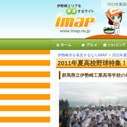
「
2011年
伊勢崎市を発見するならIMAP
>
2011年
2011年夏高校野球特集
群馬県立伊勢崎工業高等学校の