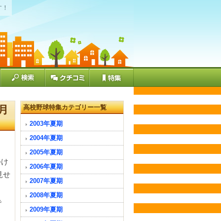
す！
月
高校野球特集カテゴリー一覧
2003年夏期
2004年夏期
2005年夏期
つけ
2006年夏期
見せ
2007年夏期
2008年夏期
で
2009年夏期