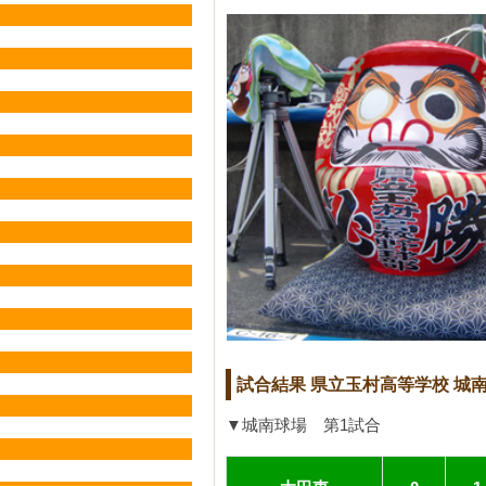
試合結果 県立玉村高等学校 城
▼城南球場 第1試合