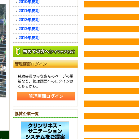
2010年夏期
2011年夏期
2012年夏期
2013年夏期
2014年夏期
管理画面ログイン
協賛企業一覧