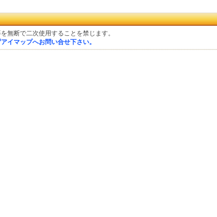
等を無断で二次使用することを禁じます。
ずアイマップへお問い合せ下さい。