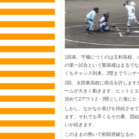
1回表。守備につくのは玉村高校。
の第一試合という緊張感はまるでな
くもチャンス到来。2塁までランナ
2回、太田東高校に得点を許します
ームが大きく動きます。ヒットとエ
決めて2アウト2・3塁とした後に
しかし、なかなか喜びを持続させて
ます。それでも早くもその裏、団結
いが続きます。
このままの勢いで初戦突破なるか、