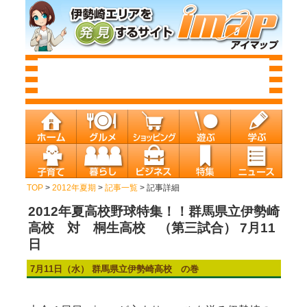
TOP
>
2012年夏期
>
記事一覧
> 記事詳細
2012年夏高校野球特集！！群馬県立伊勢崎
高校 対 桐生高校 （第三試合） 7月11
日
7月11日（水） 群馬県立伊勢崎高校 の巻