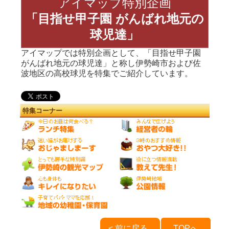
アイマップ特別企画
「目指せ甲子園 がんばれ地元の
球児達」
アイマップでは特別企画として、「目指せ甲子園
がんばれ地元の球児達」と称し伊勢崎市および佐
波地区の高校球児を特集でご紹介しています。
特集コーナー
< 前に戻る
TOPへ