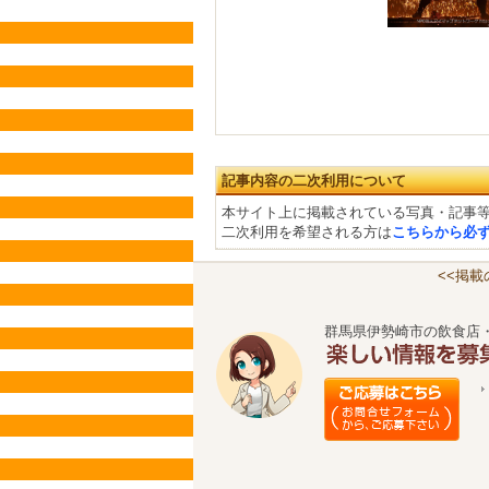
記事内容の二次利用について
本サイト上に掲載されている写真・記事
二次利用を希望される方は
こちらから必
<<掲
群馬県伊勢崎市の飲食店