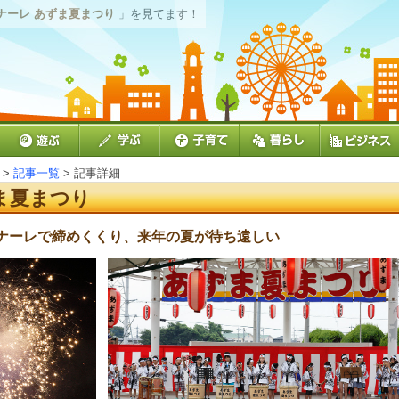
ナーレ あずま夏まつり
」を見てます！
>
記事一覧
> 記事詳細
ま夏まつり
ナーレで締めくくり、来年の夏が待ち遠しい