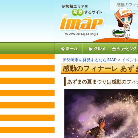
「
感動のフィ
伊勢崎市を発見するならIMAP
>
イベント
感動のフィナーレ あず
あずまの夏まつりは感動のフィ