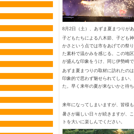
8月2日（土）、あずま夏まつりが
子どもたちによる八木節、子ども神
かさという点では市をあげての祭り
た素朴で温かみを感じる。この地区
が盛んな印象をうけ、同じ伊勢崎で
あずま夏まつりの取材に訪れたのは
印象的で思わず魅せられてしまい、
た。早く来年の夏が来ないかと待ち
来年になってしまいますが、皆様も
暑さが厳しい日々が続きますが、こ
トを大いに楽しんでください。