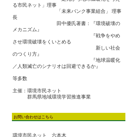
る市民ネット」理事
「未来バンク事業組合」 理事
長
田中優氏著書：『環境破壊の
メカニズム』
『戦争をやめ
させ環境破壊をくいとめる
新しい社会
のつくり方』
『地球温暖化
／人類滅亡のシナリオは回避できるか』
等多数
主催：環境市民ネット
群馬県地域環境学習推進事業
お問い合わせはこちら
環境市民ネット 六本木