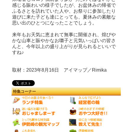
感じる賑わいの様子でしたが、お盆休みの帰省で
ふるさとを訪れていた人や、お祭りに参加したり
遊びに来た子ども達にとっても、夏休みの素敵な
思い出のひとつになったことでしょう。
来年もお天気に恵まれて無事に開催され、煌びや
かな山車と賑やかなお囃子と元気いっぱいの皆さ
んと、今年以上の盛り上がりが見られるといいで
すね♪
取材：2023年8月16日 アイマップ／Rimika
特集コーナー