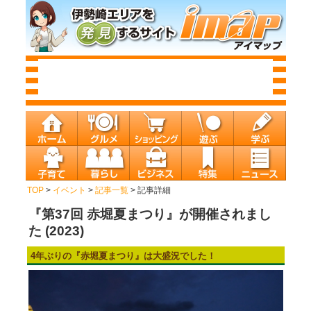
TOP
>
イベント
>
記事一覧
> 記事詳細
『第37回 赤堀夏まつり』が開催されまし
た (2023)
4年ぶりの『赤堀夏まつり』は大盛況でした！