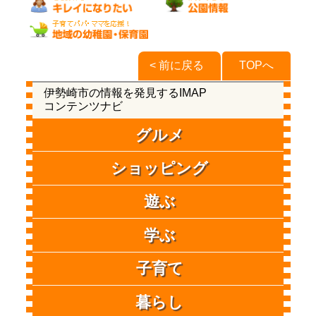
< 前に戻る
TOPへ
伊勢崎市の情報を発見するIMAP
コンテンツナビ
グルメ
ショッピング
遊ぶ
学ぶ
子育て
暮らし