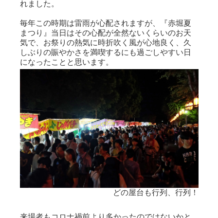
れました。
毎年この時期は雷雨が心配されますが、『赤堀夏
まつり』当日はその心配が全然ないくらいのお天
気で、お祭りの熱気に時折吹く風が心地良く、久
しぶりの賑やかさを満喫するにも過ごしやすい日
になったことと思います。
ります
どの屋台も行列、行列！
来場者もコロナ禍前より多かったのではないかと