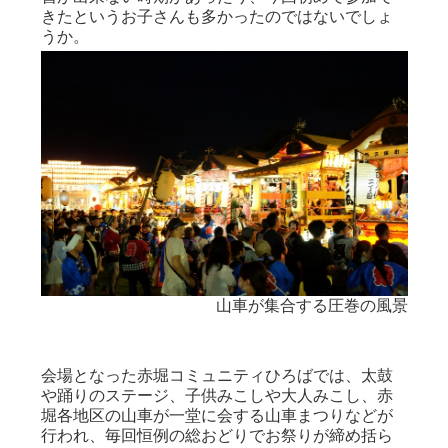
きたというお子さんも多かったのではないでしょ
うか。
ぱい！
山車が集合する圧巻の風景
会場となった赤堀コミュニティひろばでは、太鼓
や踊りのステージ、子供みこしや大人みこし、赤
堀各地区の山車が一堂に会する山車まつりなどが
行われ、毎回恒例の総おどりでお祭りが締め括ら