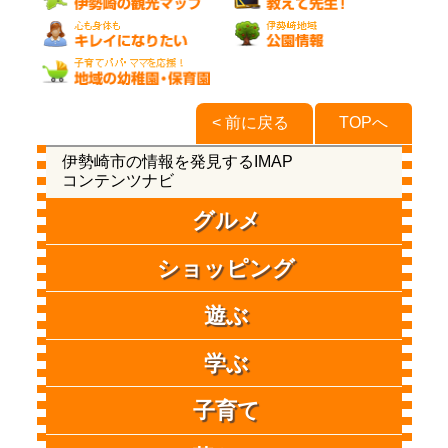
< 前に戻る
TOPへ
伊勢崎市の情報を発見するIMAP
コンテンツナビ
グルメ
ショッピング
遊ぶ
学ぶ
子育て