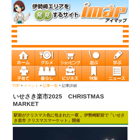
TOP
>
イベント
>
記事一覧
> 記事詳細
いせさき楽市2025 CHRISTMAS
MARKET
駅前がクリスマス色に包まれた一夜 。伊勢崎駅前で「いせさ
き楽市 クリスマスマーケット」開催