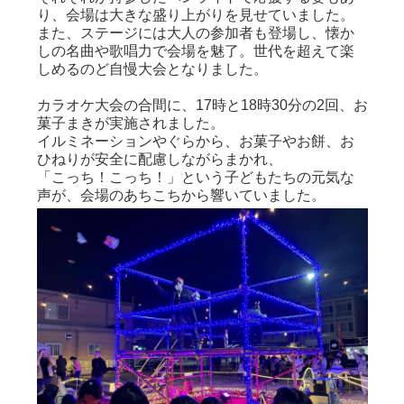
り、会場は大きな盛り上がりを見せていました。
また、ステージには大人の参加者も登場し、懐か
しの名曲や歌唱力で会場を魅了。世代を超えて楽
しめるのど自慢大会となりました。
カラオケ大会の合間に、17時と18時30分の2回、お
菓子まきが実施されました。
イルミネーションやぐらから、お菓子やお餅、お
ひねりが安全に配慮しながらまかれ、
「こっち！こっち！」という子どもたちの元気な
声が、会場のあちこちから響いていました。