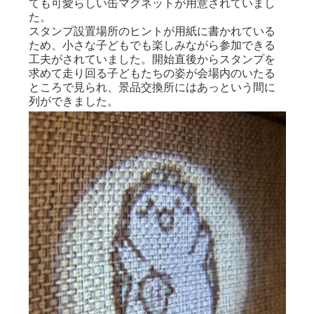
ても可愛らしい缶マグネットが用意されていまし
た。
スタンプ設置場所のヒントが用紙に書かれている
ため、小さな子どもでも楽しみながら参加できる
工夫がされていました。開始直後からスタンプを
求めて走り回る子どもたちの姿が会場内のいたる
ところで見られ、景品交換所にはあっという間に
列ができました。
くわまる缶マグネットもかわいい！