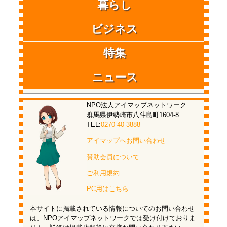
暮らし
ビジネス
特集
ニュース
NPO法人アイマップネットワーク
群馬県伊勢崎市八斗島町1604-8
TEL:
0270-40-3888
アイマップへお問い合わせ
賛助会員について
ご利用規約
PC用はこちら
本サイトに掲載されている情報についてのお問い合わせ
は、NPOアイマップネットワークでは受け付けておりま