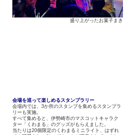
お菓子まき
子どもたちのかわいい歌声が広場を和ませる
会場を巡って楽しめるスタンプラリー
会場内では、3か所のスタンプを集めるスタンプラ
リーも実施。
すべて集めると、伊勢崎市のマスコットキャラク
ター「くわまる」のグッズがもらえました。
当たりは20個限定のくわまるミニライト、はずれ