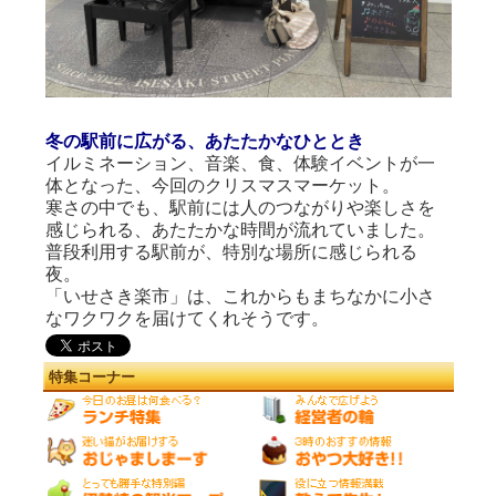
冬の駅前に広がる、あたたかなひととき
イルミネーション、音楽、食、体験イベントが一
体となった、今回のクリスマスマーケット。
寒さの中でも、駅前には人のつながりや楽しさを
感じられる、あたたかな時間が流れていました。
普段利用する駅前が、特別な場所に感じられる
夜。
「いせさき楽市」は、これからもまちなかに小さ
なワクワクを届けてくれそうです。
特集コーナー