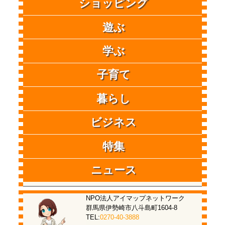
ショッピング
遊ぶ
学ぶ
子育て
暮らし
ビジネス
特集
ニュース
NPO法人アイマップネットワーク
群馬県伊勢崎市八斗島町1604-8
TEL:
0270-40-3888