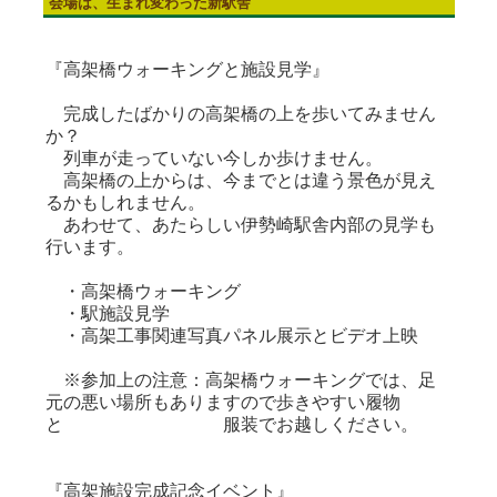
会場は、生まれ変わった新駅舎
『高架橋ウォーキングと施設見学』
完成したばかりの高架橋の上を歩いてみません
か？
列車が走っていない今しか歩けません。
高架橋の上からは、今までとは違う景色が見え
るかもしれません。
あわせて、あたらしい伊勢崎駅舎内部の見学も
行います。
・高架橋ウォーキング
・駅施設見学
・高架工事関連写真パネル展示とビデオ上映
※参加上の注意：高架橋ウォーキングでは、足
元の悪い場所もありますので歩きやすい履物
と 服装でお越しください。
『高架施設完成記念イベント』