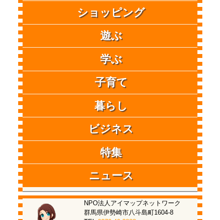
ショッピング
遊ぶ
学ぶ
子育て
暮らし
ビジネス
特集
ニュース
NPO法人アイマップネットワーク
群馬県伊勢崎市八斗島町1604-8