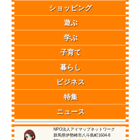
ショッピング
遊ぶ
学ぶ
子育て
暮らし
ビジネス
特集
ニュース
NPO法人アイマップネットワーク
群馬県伊勢崎市八斗島町1604-8