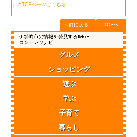
』のTOPページはこちら
< 前に戻る
TOPへ
伊勢崎市の情報を発見するIMAP
コンテンツナビ
グルメ
ショッピング
遊ぶ
学ぶ
子育て
暮らし