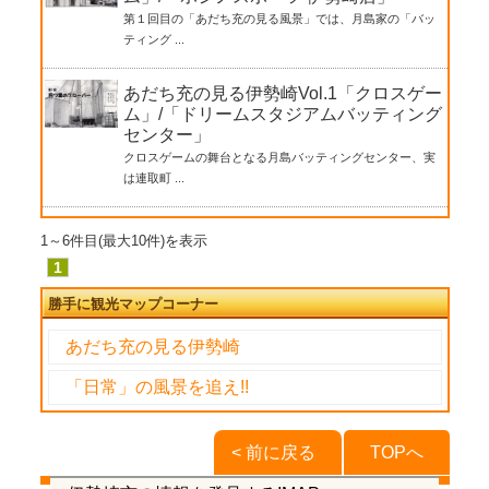
第１回目の「あだち充の見る風景」では、月島家の「バッ
ティング ...
あだち充の見る伊勢崎Vol.1「クロスゲー
ム」/「ドリームスタジアムバッティング
センター」
クロスゲームの舞台となる月島バッティングセンター、実
は連取町 ...
1～6件目(最大10件)を表示
1
勝手に観光マップコーナー
あだち充の見る伊勢崎
「日常」の風景を追え!!
< 前に戻る
TOPへ