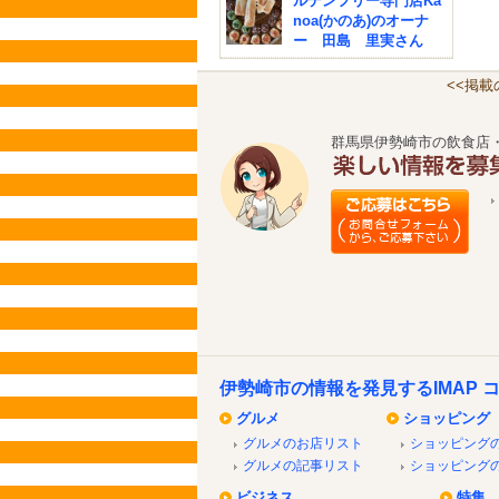
ルテンフリー専門店Ka
noa(かのあ)のオーナ
ー 田島 里実さん
<<掲
群馬県伊勢崎市の飲食店
伊勢崎市の情報を発見するIMAP 
グルメ
ショッピング
グルメのお店リスト
ショッピング
グルメの記事リスト
ショッピング
ビジネス
特集