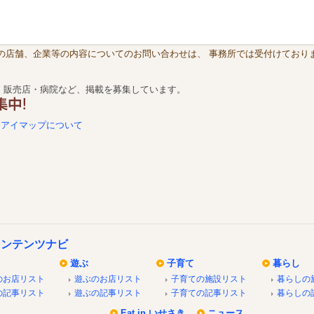
載の店舗、企業等の内容についてのお問い合わせは、 事務所では受付けておりま
・販売店・病院など、掲載を募集しています。
アイマップについて
コンテンツナビ
遊ぶ
子育て
暮らし
のお店リスト
遊ぶのお店リスト
子育ての施設リスト
暮らしの
の記事リスト
遊ぶの記事リスト
子育ての記事リスト
暮らしの
Eat in いせさき
ニュース