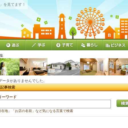
」を見てます！
特集
データがありませんでした。
集記事検索
リーワード
所在地」「お店の名前」など気になる言葉で検索