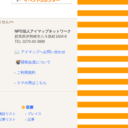
せん>>
NPO法人アイマップネットワーク
群馬県伊勢崎市八斗島町1604-8
TEL 0270-40-3888
アイマップへお問い合わせ
賛助会員について
ご利用規約
スマホ用はこちら
医療
施設リスト
プレイス
記事リスト
記事