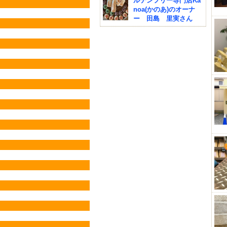
ルテンフリー専門店Ka
noa(かのあ)のオーナ
ー 田島 里実さん