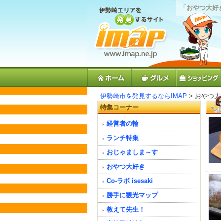
「
おやつ大好
伊勢崎市を発見するならIMAP
> おやつ
特集コーナー
経営者の輪
ランチ特集
おじゃましま～す
おやつ大好き
Co-ラボ isesaki
勝手に観光マップ
教えて先生！