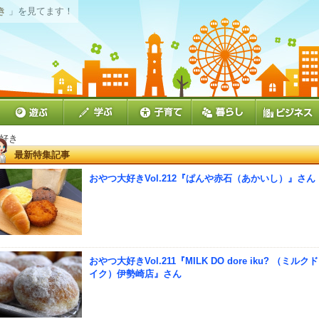
き
」を見てます！
大好き
最新特集記事
おやつ大好きVol.212『ぱんや赤石（あかいし）』さん
おやつ大好きVol.211『MILK DO dore iku? （ミルク
イク）伊勢崎店』さん