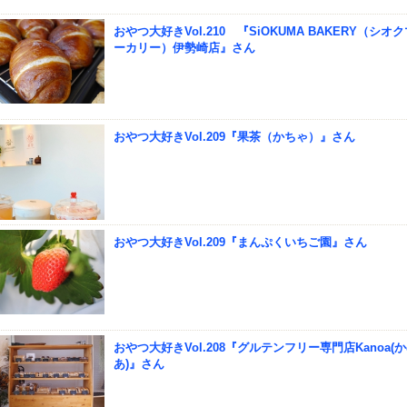
おやつ大好きVol.210 『SiOKUMA BAKERY（シオ
ーカリー）伊勢崎店』さん
おやつ大好きVol.209『果茶（かちゃ）』さん
おやつ大好きVol.209『まんぷくいちご園』さん
おやつ大好きVol.208『グルテンフリー専門店Kanoa(
あ)』さん