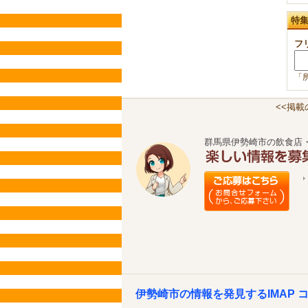
特
フ
「
<<掲
群馬県伊勢崎市の飲食店
伊勢崎市の情報を発見するIMAP 