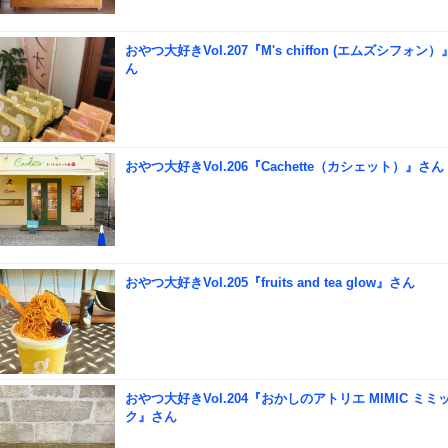
おやつ大好きVol.207『M's chiffon (エムズシフォン
ん
おやつ大好きVol.206『Cachette（カシェット）』さん
おやつ大好きVol.205『fruits and tea glow』さん
おやつ大好きVol.204『おかしのアトリエ MIMIC ミミ
ク』さん