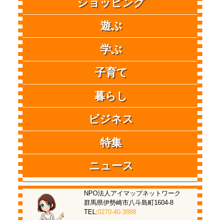
ショッピング
遊ぶ
学ぶ
子育て
暮らし
ビジネス
特集
ニュース
NPO法人アイマップネットワーク
群馬県伊勢崎市八斗島町1604-8
TEL:
0270-40-3888