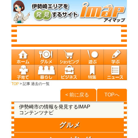
TOP
> 記事 過去の一覧
< 前に戻る
TOPへ
伊勢崎市の情報を発見するIMAP
コンテンツナビ
グルメ