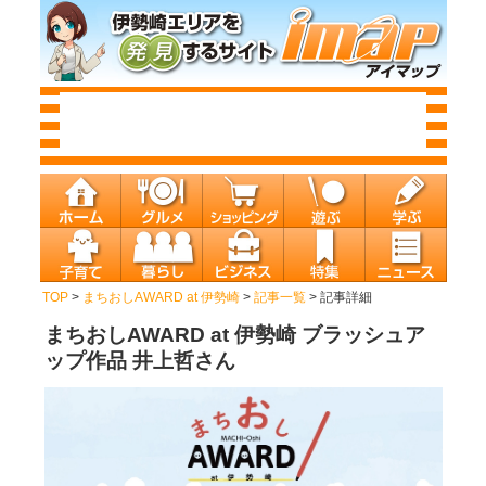
TOP
>
まちおしAWARD at 伊勢崎
>
記事一覧
> 記事詳細
まちおしAWARD at 伊勢崎 ブラッシュア
ップ作品 井上哲さん