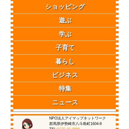
ショッピング
遊ぶ
学ぶ
子育て
暮らし
ビジネス
特集
ニュース
NPO法人アイマップネットワーク
群馬県伊勢崎市八斗島町1604-8