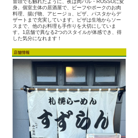
冒頭でも触れたように、夜は肉バル・ROSSOに変
身。個室主体の居酒屋で、ビーフやポークのお肉
料理、揚げ物、アヒージョ、ピザ、パスタからデ
ザートまで充実しています。ピザは生地からソー
スまで、他のお料理も手作りを大切にしていま
す。1店舗で異なる2つのスタイルが体感でき、得
した気分になれます！
店舗情報