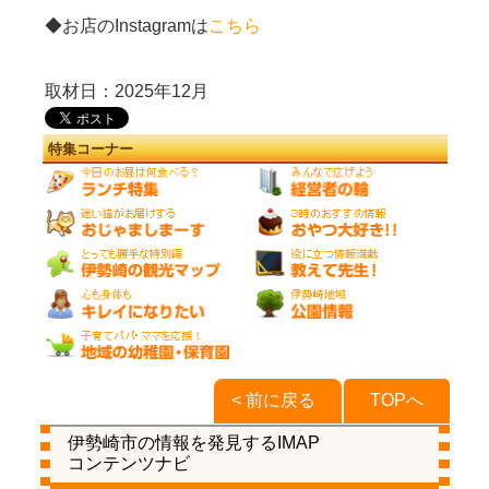
◆お店のInstagramは
こちら
取材日：2025年12月
特集コーナー
< 前に戻る
TOPへ
伊勢崎市の情報を発見するIMAP
コンテンツナビ