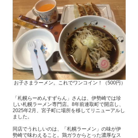
お子さまラーメン。これでワンコイン！（500円）
「札幌らーめんすずらん」さんは、伊勢崎では珍
しい札幌ラーメン専門店。8年前連取町で開店し、
2025年2月、宮子町に場所を移してリニューアルし
ました。
同店でうれしいのは、「札幌ラーメン」の味が伊
勢崎で味わえること。鶏ガラからとった濃厚なス