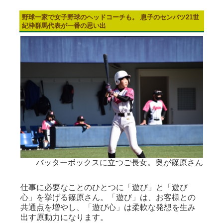
野球一家で女子野球のヘッドコーチも。 息子のセンバツ21世
紀枠群馬代表が一番の思い出
バッターボックスに立つご長女。奥が篠原さん
仕事に必要なことのひとつに「遊び」と「遊び
心」を挙げる篠原さん。「遊び」は、お客様との
共通点を増やし、「遊び心」は柔軟な発想を生み
出す原動力になります。