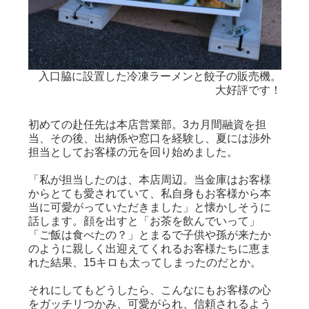
入口脇に設置した冷凍ラーメンと餃子の販売機。
大好評です！
初めての赴任先は本店営業部。3カ月間融資を担
当、その後、出納係や窓口を経験し、夏には渉外
担当としてお客様の元を回り始めました。
「私が担当したのは、本店周辺。当金庫はお客様
からとても愛されていて、私自身もお客様から本
当に可愛がっていただきました」と懐かしそうに
話します。顔を出すと「お茶を飲んでいって」
「ご飯は食べたの？」とまるで子供や孫が来たか
のように親しく出迎えてくれるお客様たちに恵ま
れた結果、15キロも太ってしまったのだとか。
それにしてもどうしたら、こんなにもお客様の心
をガッチリつかみ、可愛がられ、信頼されるよう