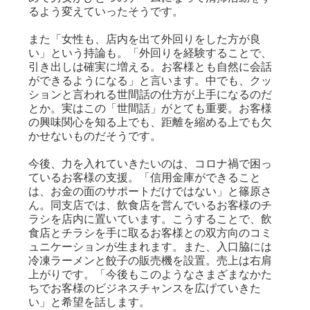
るよう変えていったそうです。
また「女性も、店内を出て外回りをした方が良
い」という持論も。「外回りを経験することで、
引き出しは確実に増える。お客様とも自然に会話
ができるようになる」と言います。中でも、クッ
ションと言われる世間話の仕方が上手になるのだ
とか。実はこの「世間話」がとても重要。お客様
の興味関心を知る上でも、距離を縮める上でも欠
かせないものだそうです。
今後、力を入れていきたいのは、コロナ禍で困っ
ているお客様の支援。「信用金庫ができること
は、お金の面のサポートだけではない」と篠原さ
ん。同支店では、飲食店を営んでいるお客様のチ
ラシを店内に置いています。こうすることで、飲
食店とチラシを手に取るお客様との双方向のコミ
ュニケーションが生まれます。また、入口脇には
冷凍ラーメンと餃子の販売機を設置。売上は右肩
上がりです。「今後もこのようなさまざまなかた
ちでお客様のビジネスチャンスを広げていきた
い」と希望を話します。