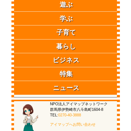
遊ぶ
学ぶ
子育て
暮らし
ビジネス
特集
ニュース
NPO法人アイマップネットワーク
群馬県伊勢崎市八斗島町1604-8
TEL:
0270-40-3888
アイマップへお問い合わせ