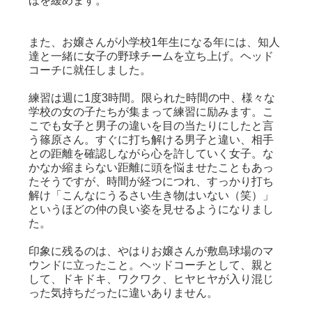
ほを緩めます。
また、お嬢さんが小学校1年生になる年には、知人
達と一緒に女子の野球チームを立ち上げ。ヘッド
コーチに就任しました。
練習は週に1度3時間。限られた時間の中、様々な
学校の女の子たちが集まって練習に励みます。こ
こでも女子と男子の違いを目の当たりにしたと言
う篠原さん。すぐに打ち解ける男子と違い、相手
との距離を確認しながら心を許していく女子。な
かなか縮まらない距離に頭を悩ませたこともあっ
たそうですが、時間が経つにつれ、すっかり打ち
解け「こんなにうるさい生き物はいない（笑）」
というほどの仲の良い姿を見せるようになりまし
た。
印象に残るのは、やはりお嬢さんが敷島球場のマ
ウンドに立ったこと。ヘッドコーチとして、親と
して、ドキドキ、ワクワク、ヒヤヒヤが入り混じ
った気持ちだったに違いありません。