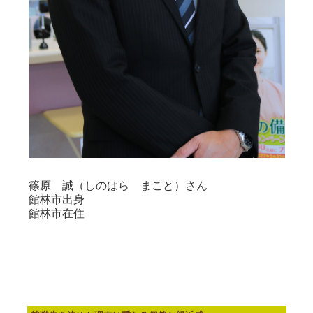
篠原 誠（しのはら まこと）さん
館林市出身
館林市在住