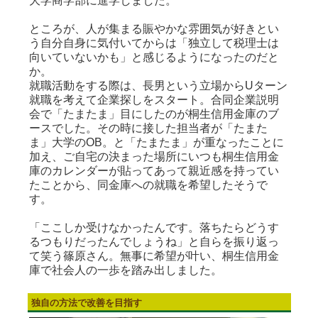
大学商学部に進学しました。
ところが、人が集まる賑やかな雰囲気が好きとい
う自分自身に気付いてからは「独立して税理士は
向いていないかも」と感じるようになったのだと
か。
就職活動をする際は、長男という立場からUターン
就職を考えて企業探しをスタート。合同企業説明
会で「たまたま」目にしたのが桐生信用金庫のブ
ースでした。その時に接した担当者が「たまた
ま」大学のOB。と「たまたま」が重なったことに
加え、ご自宅の決まった場所にいつも桐生信用金
庫のカレンダーが貼ってあって親近感を持ってい
たことから、同金庫への就職を希望したそうで
す。
「ここしか受けなかったんです。落ちたらどうす
るつもりだったんでしょうね」と自らを振り返っ
て笑う篠原さん。無事に希望が叶い、桐生信用金
庫で社会人の一歩を踏み出しました。
独自の方法で改善を目指す