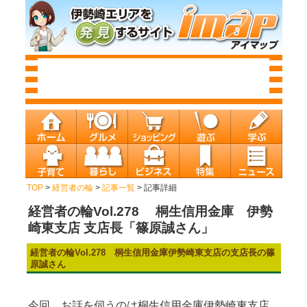
TOP
>
経営者の輪
>
記事一覧
> 記事詳細
経営者の輪Vol.278 桐生信用金庫 伊勢
崎東支店 支店長「篠原誠さん」
経営者の輪Vol.278 桐生信用金庫伊勢崎東支店の支店長の篠
原誠さん
今回、お話を伺うのは桐生信用金庫伊勢崎東支店