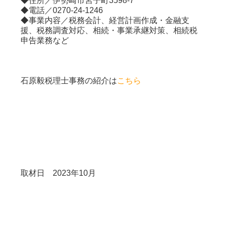
◆住所／
伊勢崎市宮子町3598-7
◆電話／0270-24-1246
◆事業内容／税務会計、経営計画作成・金融支
援、税務調査対応、相続・事業承継対策、相続税
申告業務など
石原毅税理士事務
の紹介は
こちら
取材日 2023年10月