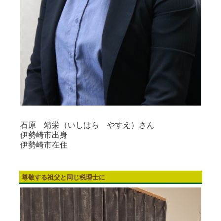
石原 靖栄（いしはら やすえ）さん
伊勢崎市出身
伊勢崎市在住
尊敬する祖父と同じ税理士に