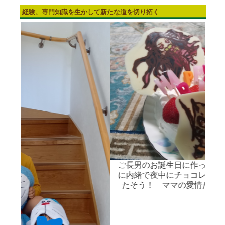
経験、専門知識を生かして新たな道を切り拓く
ご長男のお誕生日に作った鬼滅ケーキ。お子さん
に内緒で夜中にチョコレートでキャラクター作っ
たそう！ ママの愛情たっぷり♪ 出来栄えはプ
ロ！ すごすぎます！