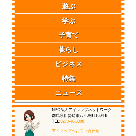
遊ぶ
学ぶ
子育て
暮らし
ビジネス
特集
ニュース
NPO法人アイマップネットワーク
群馬県伊勢崎市八斗島町1604-8
TEL:
0270-40-3888
アイマップへお問い合わせ