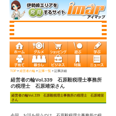
TOP
>
経営者の輪
>
記事一覧
> 記事詳細
経営者の輪Vol.339 石原毅税理士事務所
の税理士 石原靖栄さん
経営者の輪Vol.339 石原毅税理士事務所の税理士 石原靖栄
さん
今回、お話を伺うのは、石原毅税理士事務所の税