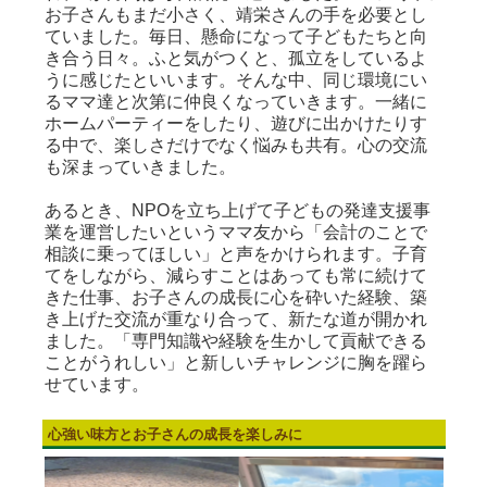
お子さんもまだ小さく、靖栄さんの手を必要とし
ていました。毎日、懸命になって子どもたちと向
き合う日々。ふと気がつくと、孤立をしているよ
うに感じたといいます。そんな中、同じ環境にい
るママ達と次第に仲良くなっていきます。一緒に
ホームパーティーをしたり、遊びに出かけたりす
る中で、楽しさだけでなく悩みも共有。心の交流
も深まっていきました。
あるとき、NPOを立ち上げて子どもの発達支援事
業を運営したいというママ友から「会計のことで
相談に乗ってほしい」と声をかけられます。子育
てをしながら、減らすことはあっても常に続けて
きた仕事、お子さんの成長に心を砕いた経験、築
き上げた交流が重なり合って、新たな道が開かれ
ました。「専門知識や経験を生かして貢献できる
ことがうれしい」と新しいチャレンジに胸を躍ら
せています。
心強い味方とお子さんの成長を楽しみに