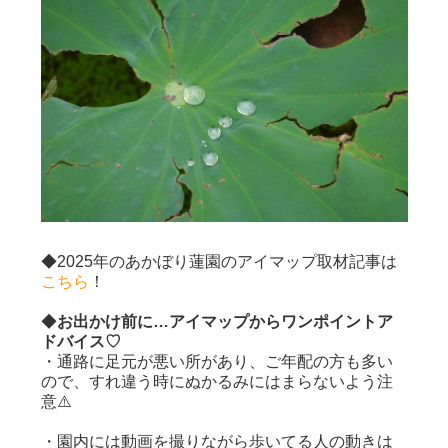
◆2025年のあかぼり蓮園のアイマップ取材記事は
こちら
！
◆
お出かけ前に…アイマップからワンポイントア
ドバイス♡
・通路に足元が悪い所があり、ご年配の方も多い
ので、すれ違う時にぬかるみにはまらないよう注
意⚠️
・園内には動画を撮りながら歩いてる人の動きは