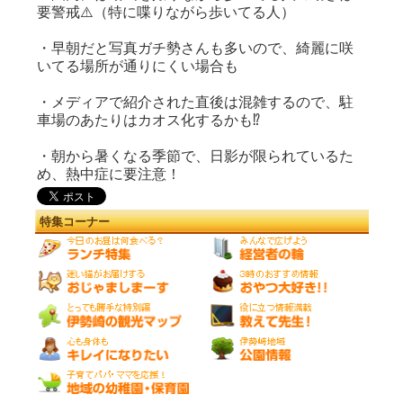
要警戒⚠️（特に喋りながら歩いてる人）
・早朝だと写真ガチ勢さんも多いので、綺麗に咲
いてる場所が通りにくい場合も
・メディアで紹介された直後は混雑するので、駐
車場のあたりはカオス化するかも⁉
・朝から暑くなる季節で、日影が限られているた
め、熱中症に要注意！
特集コーナー