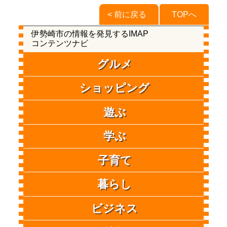
< 前に戻る
TOPへ
伊勢崎市の情報を発見するIMAP
コンテンツナビ
グルメ
ショッピング
遊ぶ
学ぶ
子育て
暮らし
ビジネス