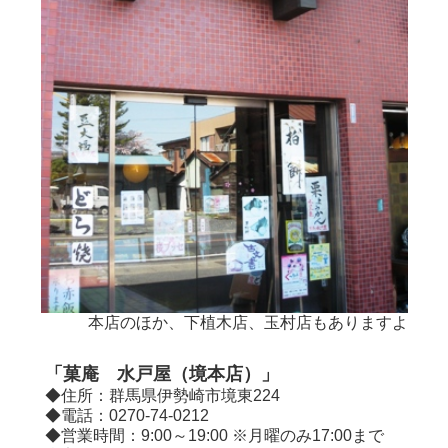
本店のほか、下植木店、玉村店もありますよ
「
菓
庵 水戸屋（境本店）」
◆住所：群馬県伊勢崎市境東224
◆電話：0270-74-0212
◆営業時間：9:00～19:00 ※月曜のみ17:00まで