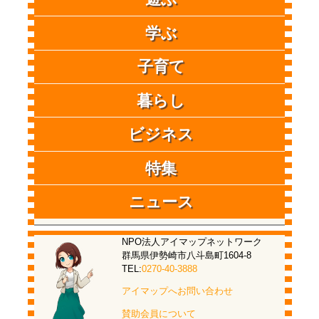
学ぶ
子育て
暮らし
ビジネス
特集
ニュース
NPO法人アイマップネットワーク
群馬県伊勢崎市八斗島町1604-8
TEL:
0270-40-3888
アイマップへお問い合わせ
賛助会員について