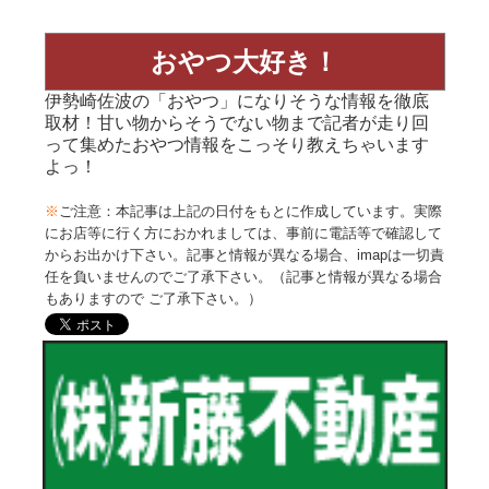
おやつ大好き！
伊勢崎佐波の「おやつ」になりそうな情報を徹底
取材！甘い物からそうでない物まで記者が走り回
って集めたおやつ情報をこっそり教えちゃいます
よっ！
※
ご注意：本記事は上記の日付をもとに作成しています。実際
にお店等に行く方におかれましては、事前に電話等で確認して
からお出かけ下さい。記事と情報が異なる場合、imapは一切責
任を負いませんのでご了承下さい。（記事と情報が異なる場合
もありますので ご了承下さい。）