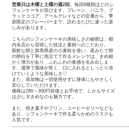
営業日は木曜と土曜の週2回
。毎回8種類ほどのシ
フォンケーキが並びます。プレーン、バニラ、ブ
ラックココア、アールグレイなどの定番から、季
節限定のフレーバーまで、訪れるたびに違った楽
しみがあります。
こちらのシフォンケーキの美味しさの秘密は、都
内名店から習得した技法と素材へのこだわり。
新鮮な卵と群馬県産の小麦粉を使い、産みたて卵
の卵白を丁寧に泡立てて作るメレンゲは、きめ細
かく弾力があり、ふわふわの食感を生み出しま
す。濃厚で風味が良く、口に入れるとしっとり溶
けていくような美味しさ♡
また、添加物は一切使用せずに身体にもやさしく
安心していただけます。
価格は280～300円前後とお手頃で、しかもサイズ
は少し大きめなのも魅力です。
また、焼き菓子やプリン、コーヒーゼリーなども
あり、シフォンケーキで作る柔らかめのラスクも
人気です。
.....................................................................................................