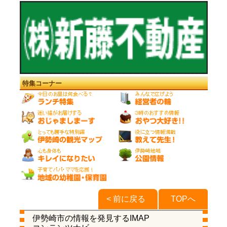
特集コーナー
< 前に戻る
TOPへ
伊勢崎市の情報を発見するIMAP