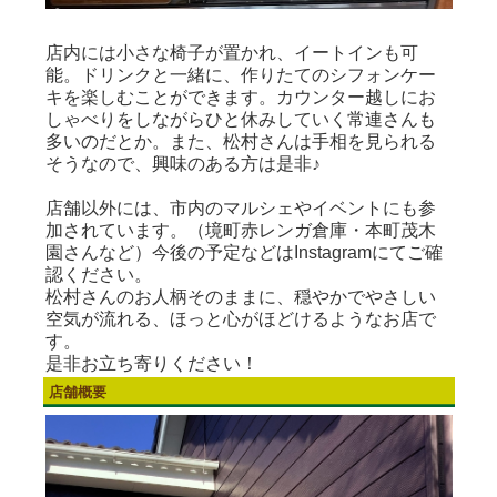
店内には小さな椅子が置かれ、イートインも可
能。ドリンクと一緒に、作りたてのシフォンケー
キを楽しむことができます。カウンター越しにお
しゃべりをしながらひと休みしていく常連さんも
多いのだとか。また、松村さんは手相を見られる
そうなので、興味のある方は是非♪
店舗以外には、市内のマルシェやイベントにも参
加されています。（境町赤レンガ倉庫・本町茂木
園さんなど）今後の予定などはInstagramにてご確
認ください。
松村さんのお人柄そのままに、穏やかでやさしい
空気が流れる、ほっと心がほどけるようなお店で
す。
是非お立ち寄りください！
店舗概要