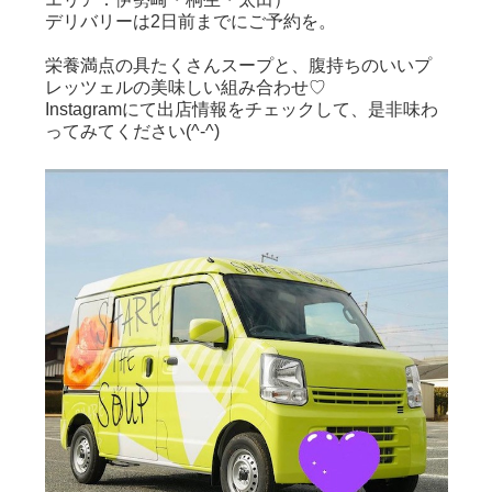
デリバリーは2日前までにご予約を。
栄養満点の具たくさんスープと、腹持ちのいいプ
レッツェルの美味しい組み合わせ♡
Instagramにて出店情報をチェックして、是非味わ
ってみてください(^-^)