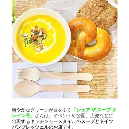
爽やかなグリーンが目を引く
「シェア ザ スープ ク
レイン号」
さんは、イベントや公園、店先などに
出現するキッチンカースタイルの
スープとドイツ
パンプレッツェルのお店
です。