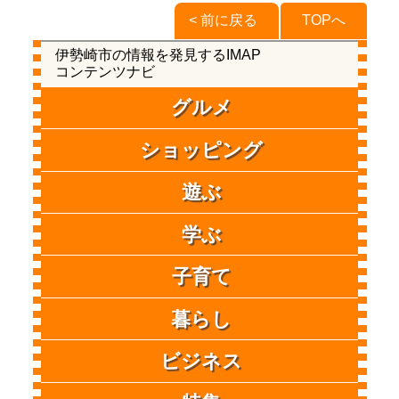
< 前に戻る
TOPへ
伊勢崎市の情報を発見するIMAP
コンテンツナビ
グルメ
ショッピング
遊ぶ
学ぶ
子育て
暮らし
ビジネス