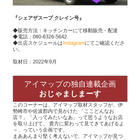
『シェアザスープ クレイン号』
◆販売方法：キッチンカーにて移動販売・配達
◆電話：080-6326-5642
◆出店スケジュールは
Instagram
にてご確認くださ
い。
取材日：2022年9月
アイマップの独自連載企画
おじゃましまーす
このコーナーは、アイマップ取材スタッフが、伊
勢崎市や佐波郡内で見かけた 「ここどんなお
店？」「入ってみたいなあ」って思うようなお店
を取り上げて、 貴方に変わって見てきてあげるよ
～、っていう企画です。
まああんまり堅く考えないで、アイマップが見つ