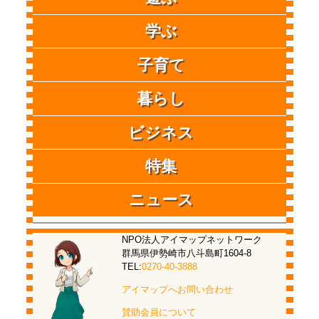
学ぶ
子育て
暮らし
ビジネス
特集
ニュース
NPO法人アイマップネットワーク
群馬県伊勢崎市八斗島町1604-8
TEL:
0270-40-3888
アイマップへお問い合わせ
賛助会員について