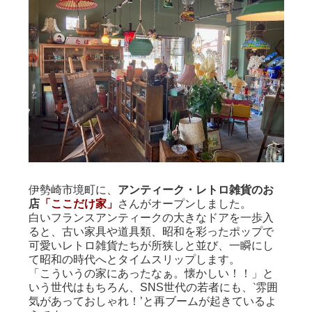
伊勢崎市境町に、
アンティーク・レトロ雑貨のお
店
「ここだけ家」
さんがオープンしました。
白いフランスアンティークの大きなドアを一歩入
ると、古い家具や道具類、昭和を彩ったポップで
可愛いレトロ雑貨たちが所狭しと並び、一瞬にし
て昭和の時代へとタイムスリップします。
「こういうの家にあったなぁ。懐かしい！！」と
いう世代はもちろん、SNS世代の若者にも、‵雰囲
気があっておしゃれ！’と再ブームが起きているよ