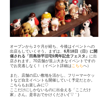
オープンから２ケ月が経ち、今後はイベントへの
出店もしていくそう。まずは、
6月18日（日）に開
催される「田島弥平旧宅9周年記念フェスタ」
に出
店されます。70店舗が並ぶ大きなイベントですの
でお見逃しなく！（イベント詳細は
こちら
へ）
また、店舗の広い敷地を活かし、フリーマーケッ
トなど自主イベントも開催していく予定だとか。
こちらもお楽しみに♡
ここだけにしかないものに出会える「ここだけ
家」さん。是非おでかけください(´▽｀)