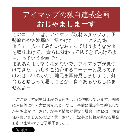
アイマップの独自連載企画
おじゃましまーす
このコーナーは、アイマップ取材スタッフが、伊
勢崎市や佐波郡内で見かけた 「ここどんなお
店？」「入ってみたいなあ」って思うようなお店
を取り上げて、 貴方に変わって見てきてあげるよ
～、っていう企画です。
まああんまり堅く考えないで、アイマップが見つ
けてきた、お店をご紹介するコーナーと思って頂
ければいいのかな。地元を再発見しましょう。灯
台もと暗しって思うことが、多々あるかもしれま
せんよ～
※
ご注意：本記事は上記の日付をもとに作成しています。実際
にお店等に行く方におかれましては、事前に電話等で確認して
からお出かけ下さい。記事と情報が異なる場合、imapは一切責
任を負いませんのでご了承下さい。（記事と情報が異なる場合
もありますので ご了承下さい。）