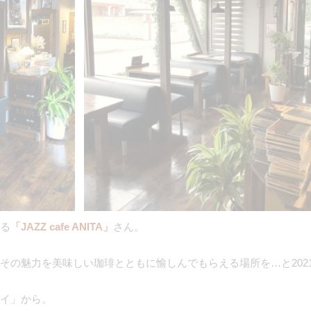
る
「JAZZ cafe ANITA」
さん。
その魅力を美味しい珈琲とともに愉しんでもらえる場所を…と2021
イ」から。