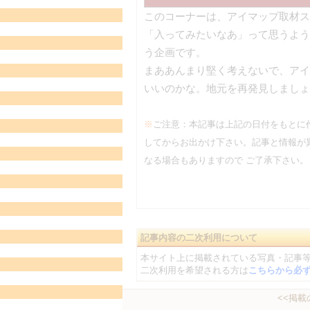
このコーナーは、アイマップ取材ス
「入ってみたいなあ」って思うよう
う企画です。
まああんまり堅く考えないで、アイ
いいのかな。地元を再発見しましょ
※
ご注意：本記事は上記の日付をもとに
してからお出かけ下さい。記事と情報が異
なる場合もありますので ご了承下さい。
記事内容の二次利用について
本サイト上に掲載されている写真・記事
二次利用を希望される方は
こちらから必
<<掲