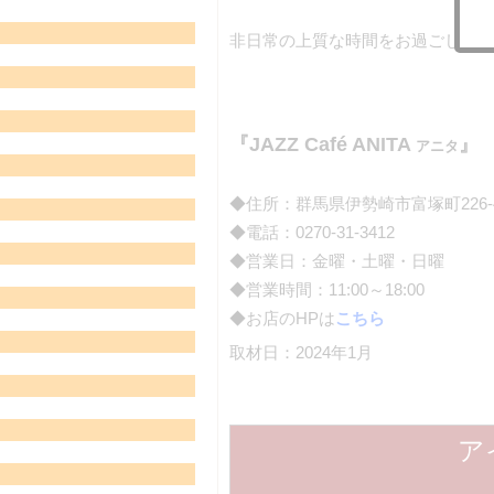
非日常の上質な時間をお過ごしくだ
『JAZZ Café ANITA
』
アニタ
◆住所：群馬県伊勢崎市富塚町226-
◆電話：0270-31-3412
◆営業日：金曜・土曜・日曜
◆営業時間：11:00～18:00
◆お店のHPは
こちら
取材日：2024年1月
ア