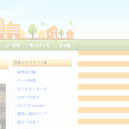
特集カテゴリー一覧
経営者の輪
ランチ特集
おじゃましま～す
おやつ大好き
Co-ラボ isesaki
勝手に観光マップ
教えて先生！