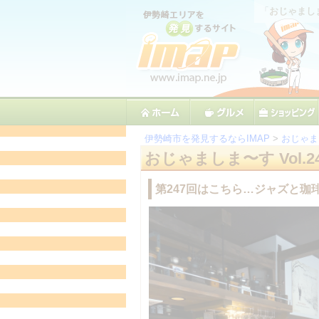
「
おじゃましま
伊勢崎市を発見するならIMAP
>
おじゃま
おじゃましま〜す Vol.
第247回はこちら…ジャズと