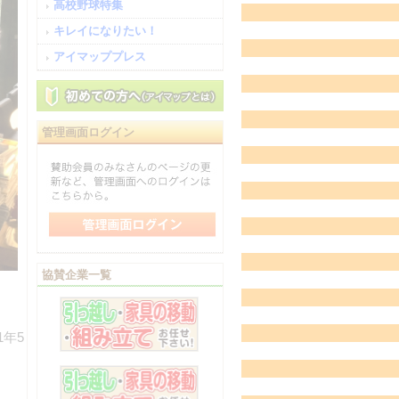
高校野球特集
キレイになりたい！
アイマッププレス
管理画面ログイン
協賛企業一覧
年5