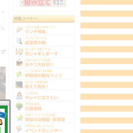
ジッ
特集コーナー
出し
ンプ