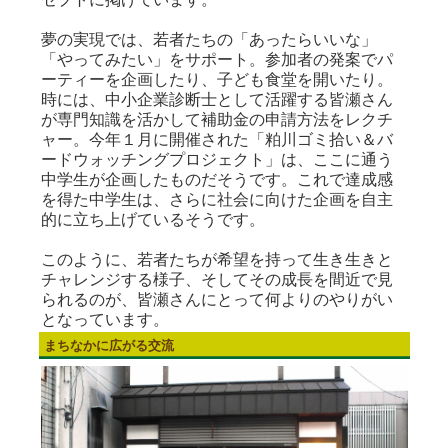
夢の実現では、若者たちの「あったらいいな」
「やってみたい」をサポート。参加者の発案でパ
ーティーを企画したり、子ども食堂を開いたり。
時には、中小企業診断士として活躍する皆瀬さん
が専門知識を活かして補助金の申請方法をレクチ
ャー。今年１月に開催された「粕川ゴミ拾い＆バ
ードウォッチングプロジェクト」は、ここに通う
中学生が企画したものだそうです。これで達成感
を得た中学生は、さらに社会に向けた企画を自主
的に立ち上げているそうです。
このように、若者たちが希望を持って生き生きと
チャレンジする様子、そしてその成長を間近で見
られるのが、皆瀬さんにとって何よりのやりがい
となっています。
まちなかに広がる交流