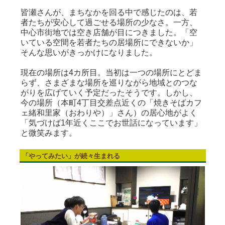
皆瀬さんが、まちなかを回る中で感じたのは、若
者たちが安心して過ごせる場所の少なさ。一方、
中心市街地では空き店舗が目につきました。「空
いている空間を若者たちの居場所にできないか」
そんな思いがきっかけになりました。
現在の場所は4カ所目。当初は一つの場所にとどま
らず、さまざまな場所を巡りながら地域とのつな
がりを広げていく予定だったそうです。しかし、
今の場所（本町4丁目交差点近くの「焼きそばカフ
ェ緒和里家（おわりや）」さん）の居心地がよく
「気づけば1年近くここでお世話になっています」
と微笑みます。
「やってみたい」が続々生まれる