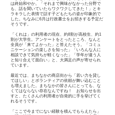
は終始和やか。「それまで興味がなかった分野で
も、話を聞いていたらワクワクしてきた！」とキ
ラキラした表情で話す子どもたちの姿が印象的で
した。ちなみに6月は行政書士をお招きする予定だ
そうです。
「くれは」の利用者の現在、約8割が高校生、約1
割が大学生。アンケートをとったところ、なんと
全員が「来てよかった」と答えたそう。「コミュ
ニケーションの楽しさを知った」「いろんな人に
相談できて気持ちが軽くなった」「学年が違う人
と知り合えて面白い」と、大満足の声が寄せられ
ています。
最近では、まちなかの商店街から「若い力を貸し
てほしい」とボランティアの依頼が舞い込むこと
も増えました。まちなかの皆さんにとっても、な
くてはならない存在なんですね！ お知らせを出
すと、たくさんの利用者が自発的に手を挙げてく
れるそうです。
「ここで今までにない経験を積んでもらえたら」