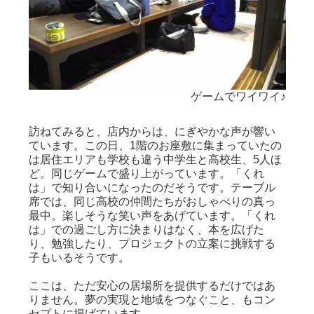
ゲームでワイワイ♪
訪ねてみると、店内からは、にぎやかな声が響い
ています。この日、1階のお座敷に集まっていたの
は居住エリアも学校も違う中学生と高校生、5人ほ
ど。同じゲームで盛り上がっています。「くれ
は」で知り合いになったのだそうです。テーブル
席では、同じ高校の仲間たちがおしゃべりの真っ
最中。楽しそうな笑い声をあげています。「くれ
は」での過ごし方に決まりはなく、本を広げた
り、勉強したり、プロジェクトの立案に挑戦する
子もいるそうです。
ここは、ただ安心の居場所を提供するだけではあ
りません。夢の実現と地域をつなぐこと、もコン
セプトに掲げています。