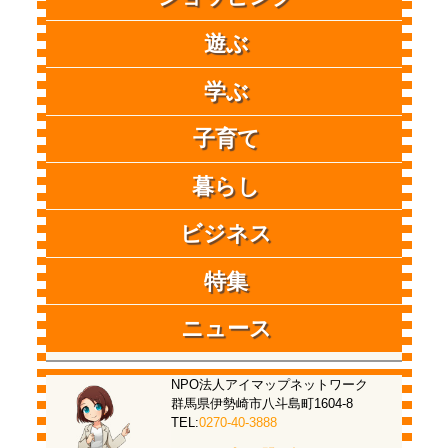
遊ぶ
学ぶ
子育て
暮らし
ビジネス
特集
ニュース
NPO法人アイマップネットワーク
群馬県伊勢崎市八斗島町1604-8
TEL:
0270-40-3888