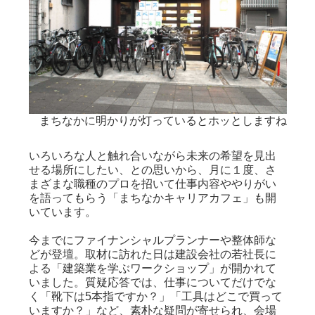
演風景
まちなかに明かりが灯っているとホッとしますね
いろいろな人と触れ合いながら未来の希望を見出
せる場所にしたい、との思いから、月に１度、さ
まざまな職種のプロを招いて仕事内容ややりがい
を語ってもらう「まちなかキャリアカフェ」も開
いています。
今までにファイナンシャルプランナーや整体師な
どが登壇。取材に訪れた日は建設会社の若社長に
よる「建築業を学ぶワークショップ」が開かれて
いました。質疑応答では、仕事についてだけでな
く「靴下は5本指ですか？」「工具はどこで買って
いますか？」など、素朴な疑問が寄せられ、会場