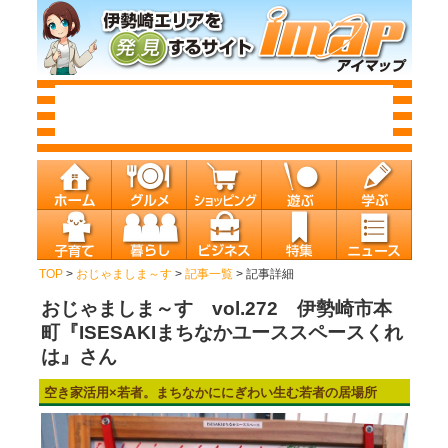
TOP
>
おじゃましま～す
>
記事一覧
> 記事詳細
おじゃましま～す vol.272 伊勢崎市本
町『ISESAKIまちなかユーススペースくれ
は』さん
空き家活用×若者。まちなかににぎわい生む若者の居場所