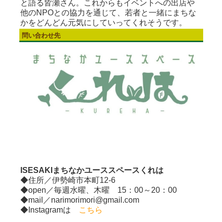
と語る皆瀬さん。これからもイベントへの出店や
他のNPOとの協力を通じて、若者と一緒にまちな
かをどんどん元気にしていってくれそうです。
問い合わせ先
ISESAKIまちなかユーススペースくれは
◆住所／伊勢崎市本町12-6
◆open／毎週水曜、木曜 15：00～20：00
◆mail／narimorimori@gmail.com
◆Instagramは
こちら