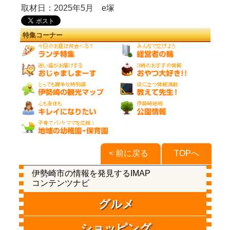
取材日：2025年5月 e塚
特集コーナー
< 前に戻る
TOPへ
伊勢崎市の情報を発見するIMAP
コンテンツナビ
グルメ
ショッピング