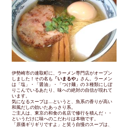
伊勢崎市の連取町に、ラーメン専門店がオープン
しました！その名も
「いまるや」
さん。ラーメン
は「塩」・「醤油」・「つけ麺」の３種類にしぼ
りこんでいるあたり、味への絶対の自信が現れて
います。
気になるスープは…というと、魚系の香りが高い
和風だしの効いたあっさり系。
ご主人は、東京の和食の名店で修行を積んだ・・
というだけに味へのこだわりは本物です。
「原価ギリギリですよ」と笑う自慢のスープは、