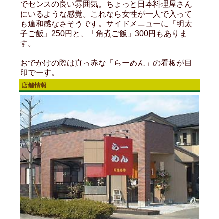
でセンスの良い雰囲気。ちょっと日本料理屋さん
にいるような感覚。これなら女性が一人で入って
も違和感なさそうです。サイドメニューに「明太
子ご飯」250円と、「角煮ご飯」300円もありま
す。
おでかけの際は真っ赤な「らーめん」の看板が目
印でーす。
店舗情報