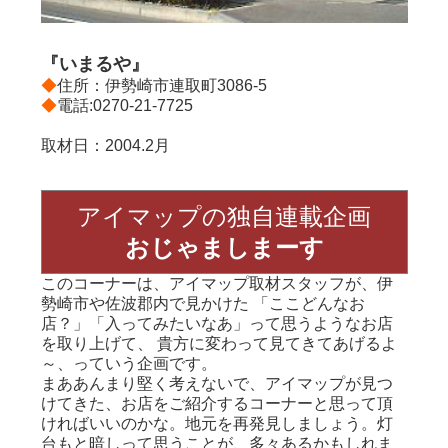
『いまるや』
◆
住所：伊勢崎市連取町3086-5
◆
電話:0270-21-7725
取材日：2004.2月
アイマップの独自連載企画
おじゃましまーす
このコーナーは、アイマップ取材スタッフが、伊
勢崎市や佐波郡内で見かけた 「ここどんなお
店？」「入ってみたいなあ」って思うようなお店
を取り上げて、 貴方に変わって見てきてあげるよ
～、っていう企画です。
まああんまり堅く考えないで、アイマップが見つ
けてきた、お店をご紹介するコーナーと思って頂
ければいいのかな。地元を再発見しましょう。灯
台もと暗しって思うことが、多々あるかもしれま