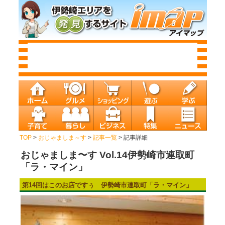
TOP
>
おじゃましま～す
>
記事一覧
> 記事詳細
おじゃましま〜す Vol.14伊勢崎市連取町
「ラ・マイン」
第14回はこのお店ですぅ 伊勢崎市連取町「ラ・マイン」