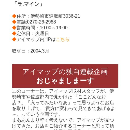
「ラ.マイン」
◆
住所：伊勢崎市連取町3036-21
◆
電話:0270-26-2988
◆
営業時間：10:00～19:00
◆
定休日：火曜日
◆
アイマップ内HPは
こちら
取材日：2004.3月
アイマップの独自連載企画
おじゃましまーす
このコーナーは、アイマップ取材スタッフが、伊
勢崎市や佐波郡内で見かけた 「ここどんなお
店？」「入ってみたいなあ」って思うようなお店
を取り上げて、 貴方に変わって見てきてあげるよ
～、っていう企画です。
まああんまり堅く考えないで、アイマップが見つ
けてきた、お店をご紹介するコーナーと思って頂