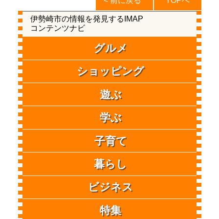
< 前に戻る
TOPへ
伊勢崎市の情報を発見するIMAP
コンテンツナビ
グルメ
ショッピング
遊ぶ
学ぶ
子育て
暮らし
ビジネス
特集