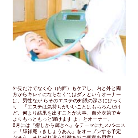
外見だけでなく心（内面）もケアし、内と外と両
方からキレイにならなくてはダメというオーナー
は、男性なが らそのエステの知識の深さにびっく
り！「エステは気持ちがいいことはもちろんだけ
ど、何より結果を出すことが大事。自分次第で今
よりもっともっと輝けます よ」とオーナー。
6月には『癒しから輝きへ』をテーマにたスパ-エス
テ「輝祥庵（きしょうあん」をオープンする予定
だそう。それぞれ違う特徴を持つ個室を用意し、