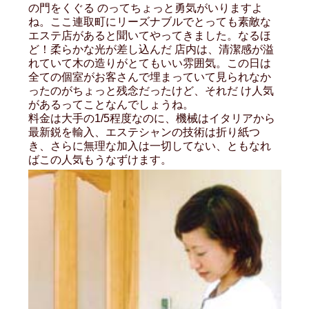
の門をくぐる のってちょっと勇気がいりますよ
ね。ここ連取町にリーズナブルでとっても素敵な
エステ店があると聞いてやってきました。なるほ
ど！柔らかな光が差し込んだ 店内は、清潔感が溢
れていて木の造りがとてもいい雰囲気。この日は
全ての個室がお客さんで埋まっていて見られなか
ったのがちょっと残念だったけど、それだ け人気
があるってことなんでしょうね。
料金は大手の1/5程度なのに、機械はイタリアから
最新鋭を輸入、エステシャンの技術は折り紙つ
き、さらに無理な加入は一切してない、ともなれ
ばこの人気もうなずけます。