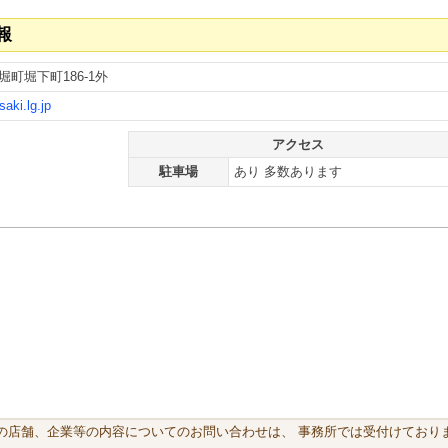
報
町堀下町186-1外
saki.lg.jp
アクセス
駐車場
あり 多数あります
載の店舗、企業等の内容についてのお問い合わせは、 事務所では受付けておりま