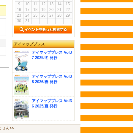
9
10
11
12
13
14
15
16
17
18
19
20
21
22
23
24
25
26
27
28
29
30
31
アイマッププレス
アイマッププレス Vol3
7 2025/冬 発行
アイマッププレス Vol3
8 2026/春 発行
アイマッププレス Vol3
6 2025/夏 発行
せん>>