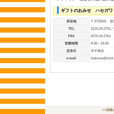
ギフトのおみせ ハセガワ
所在地
〒3720041 
TEL
0120-24-2761／
FAX
0270-24-2762
営業時間
9:00～19:00
定休日
年中無休
e-mail
htakuma@mint.
<<掲