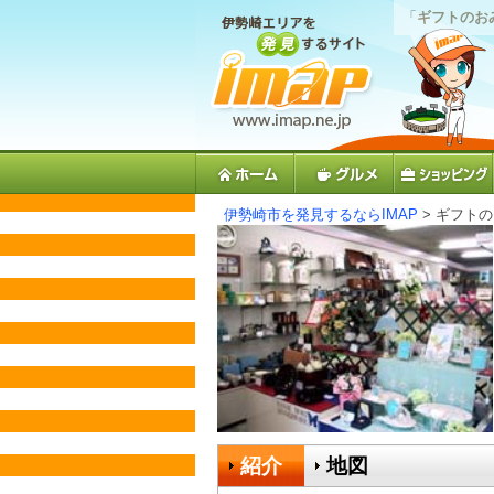
「
ギフトのお
伊勢崎市を発見するならIMAP
> ギフト
紹介
地図