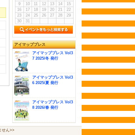
9
10
11
12
13
14
15
16
17
18
19
20
21
22
23
24
25
26
27
28
29
30
31
アイマッププレス
アイマッププレス Vol3
7 2025/冬 発行
アイマッププレス Vol3
6 2025/夏 発行
アイマッププレス Vol3
8 2026/春 発行
せん>>