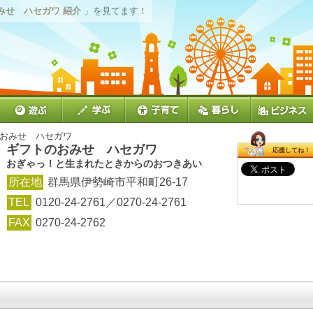
みせ ハセガワ 紹介
」を見てます！
のおみせ ハセガワ
ギフトのおみせ ハセガワ
応援してね！
おぎゃっ！と生まれたときからのおつきあい
所在地
群馬県伊勢崎市平和町26-17
TEL
0120-24-2761／0270-24-2761
FAX
0270-24-2762