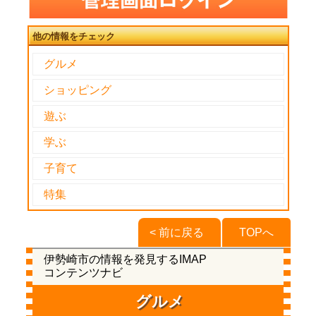
他の情報をチェック
グルメ
ショッピング
遊ぶ
学ぶ
子育て
特集
< 前に戻る
TOPへ
伊勢崎市の情報を発見するIMAP
コンテンツナビ
グルメ