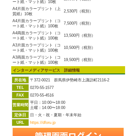
ート紙・マット紙）10枚
A4片面カラープリント（上
2,530円（税別）
質紙）10枚
A4片面カラープリント（コ
7,500円（税別）
ート紙・マット紙）100枚
A4両面カラープリント（コ
13,500円（税別）
ート紙・マット紙）100枚
A3片面カラープリント（コ
10,500円（税別）
ート紙・マット紙）100枚
A3両面カラープリント（コ
19,500円（税別）
ート紙・マット紙）100枚
インターメディアサービス 詳細情報
所在地
〒372-0021 群馬県伊勢崎市上諏訪町2116-2
TEL
0270-55-1577
FAX
0270-55-4516
平日：10:00〜18:00
営業時間
土曜：14:00〜18:00
定休日
日・火・祝・夏期・年末年始
URL
https://dforu.jp