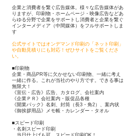
企業と消費者を繋ぐ広告媒体。様々な広告媒体があ
りますが、印刷物・ホームページ・映像広告などあ
らゆる分野で企業をサポートし消費者と企業を繋ぐ
インターメディア（中間媒体）をフルサポートしま
す
公式サイトではオンデマンド印刷の「ネット印刷」
や自動見積りにも対応！ぜひサイトをご覧くださ
い。
■印刷物
企業・商品PR等に欠かせない印刷物、一緒に考え
一緒に作る。これが当社のやり方です。できる事は
無限大！
《宣伝・広告》広告、カタログ、会社案内
《企業ＰＲ》会社案内・販促品各種
《開業パック》名刺、封筒（長3・角2）、案内状
《御挨拶用品》メモ帳・カレンダー・タオル
■スピード印刷
・名刺スピード印刷
当日仕上げも可、スピード印刷OK！