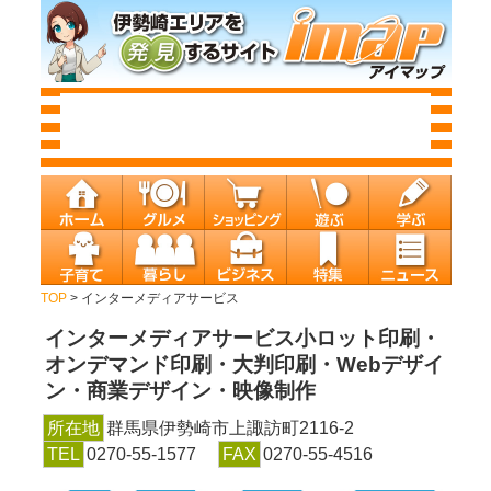
TOP
> インターメディアサービス
インターメディアサービス
小ロット印刷・
オンデマンド印刷・大判印刷・Webデザイ
ン・商業デザイン・映像制作
所在地
群馬県伊勢崎市上諏訪町2116-2
TEL
0270-55-1577
FAX
0270-55-4516