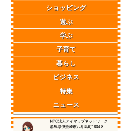
ショッピング
遊ぶ
学ぶ
子育て
暮らし
ビジネス
特集
ニュース
NPO法人アイマップネットワーク
群馬県伊勢崎市八斗島町1604-8