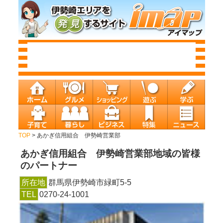
TOP
> あかぎ信用組合 伊勢崎営業部
あかぎ信用組合 伊勢崎営業部
地域の皆様
のパートナー
所在地
群馬県伊勢崎市緑町5-5
TEL
0270-24-1001