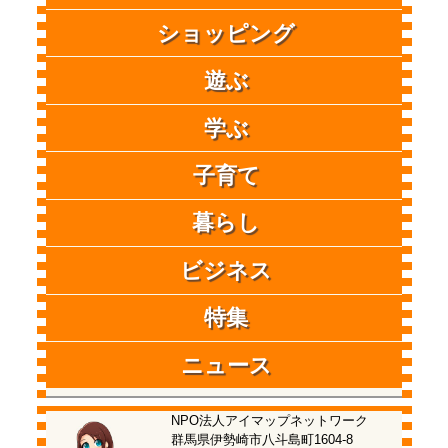
ショッピング
遊ぶ
学ぶ
子育て
暮らし
ビジネス
特集
ニュース
NPO法人アイマップネットワーク
群馬県伊勢崎市八斗島町1604-8