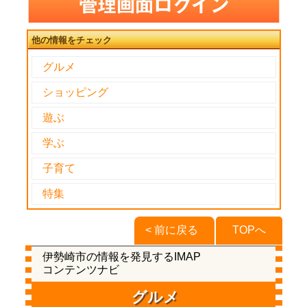
他の情報をチェック
グルメ
ショッピング
遊ぶ
学ぶ
子育て
特集
< 前に戻る
TOPへ
伊勢崎市の情報を発見するIMAP
コンテンツナビ
グルメ