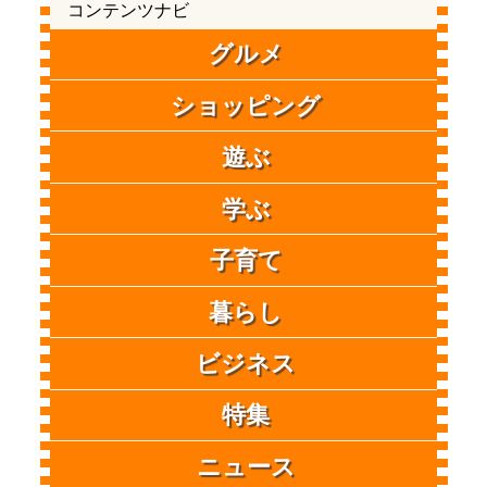
コンテンツナビ
グルメ
ショッピング
遊ぶ
学ぶ
子育て
暮らし
ビジネス
特集
ニュース