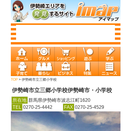
TOP
> 伊勢崎市立三郷小学校
伊勢崎市立三郷小学校
伊勢崎市・小学校
所在地
群馬県伊勢崎市波志江町1620
TEL
0270-25-4442
FAX
0270-25-4529